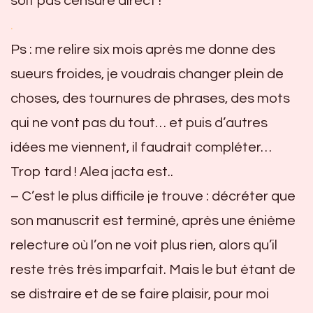
soit pas censuré direct !
.
Ps : me relire six mois après me donne des
sueurs froides, je voudrais changer plein de
choses, des tournures de phrases, des mots
qui ne vont pas du tout… et puis d’autres
idées me viennent, il faudrait compléter…
Trop tard ! Alea jacta est..
– C’est le plus difficile je trouve : décréter que
son manuscrit est terminé, après une énième
relecture où l’on ne voit plus rien, alors qu’il
reste très très imparfait. Mais le but étant de
se distraire et de se faire plaisir, pour moi