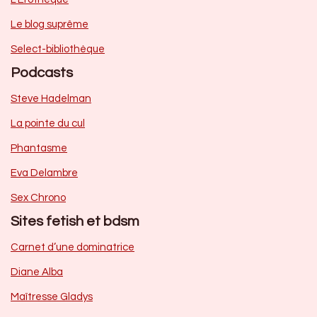
Le blog suprême
Select-bibliothèque
Podcasts
Steve Hadelman
La pointe du cul
Phantasme
Eva Delambre
Sex Chrono
Sites fetish et bdsm
Carnet d’une dominatrice
Diane Alba
Maîtresse Gladys