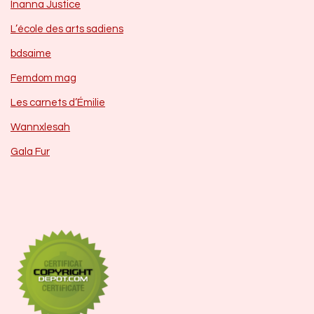
Inanna Justice
L’école des arts sadiens
bdsaime
Femdom mag
Les carnets d’Émilie
Wannxlesah
Gala Fur