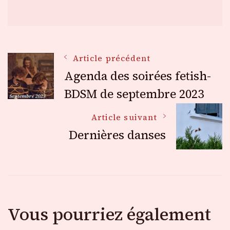
Navigation
Article précédent
Agenda des soirées fetish-
des
BDSM de septembre 2023
Article suivant
articles
Dernières danses
Vous pourriez également