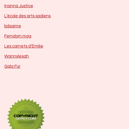
Inanna Justice
L’école des arts sadiens
bdsaime
Femdom mag
Les carnets d’Émilie
Wannxlesah
Gala Fur