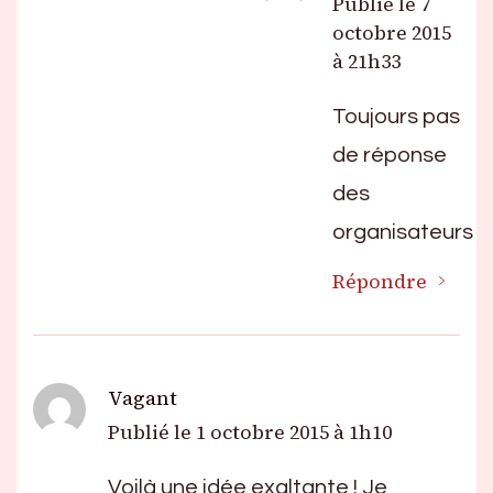
Publié le
7
octobre 2015
à 21h33
Toujours pas
de réponse
des
organisateurs
Répondre
Vagant
Publié le
1 octobre 2015 à 1h10
Voilà une idée exaltante ! Je