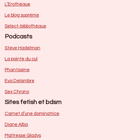
L’Erothèque
Le blog suprême
Select-bibliothèque
Podcasts
Steve Hadelman
La pointe du cul
Phantasme
Eva Delambre
Sex Chrono
Sites fetish et bdsm
Carnet d’une dominatrice
Diane Alba
Maîtresse Gladys