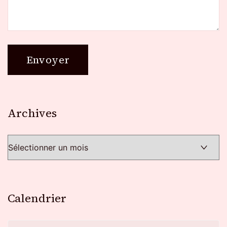
Archives
Archives
Calendrier