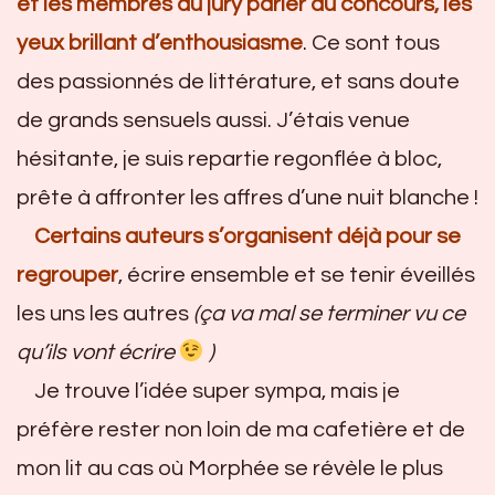
et les membres du jury parler du concours, les
yeux brillant d’enthousiasme
. Ce sont tous
des passionnés de littérature, et sans doute
de grands sensuels aussi. J’étais venue
hésitante, je suis repartie regonflée à bloc,
prête à affronter les affres d’une nuit blanche !
Certains auteurs s’organisent déjà pour se
regrouper
, écrire ensemble et se tenir éveillés
les uns les autres
(ça va mal se terminer vu ce
qu’ils vont écrire
)
Je trouve l’idée super sympa, mais je
préfère rester non loin de ma cafetière et de
mon lit au cas où Morphée se révèle le plus