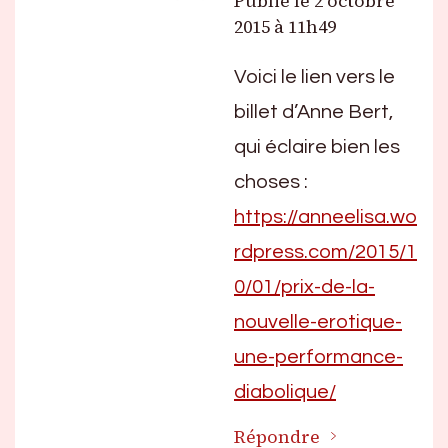
Publié le
2 octobre
2015 à 11h49
Voici le lien vers le
billet d’Anne Bert,
qui éclaire bien les
choses :
https://anneelisa.wo
rdpress.com/2015/1
0/01/prix-de-la-
nouvelle-erotique-
une-performance-
diabolique/
Répondre