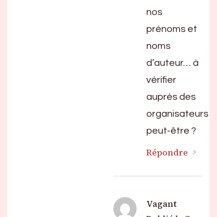
nos
prénoms et
noms
d’auteur… à
vérifier
auprès des
organisateurs
peut-être ?
Répondre
Vagant