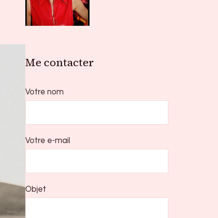
Me contacter
Votre nom
Votre e-mail
Objet