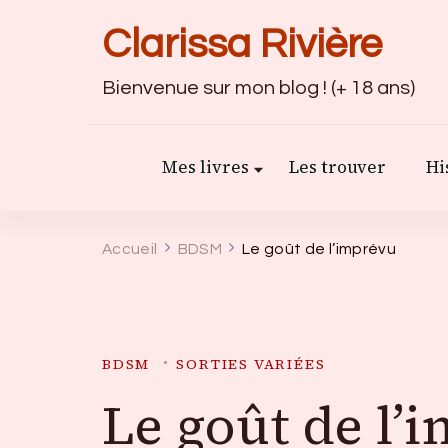
Clarissa Rivière
Bienvenue sur mon blog ! (+ 18 ans)
Mes livres
Les trouver
Hi
Accueil
BDSM
Le goût de l’imprévu
BDSM
SORTIES VARIÉES
Le goût de l’