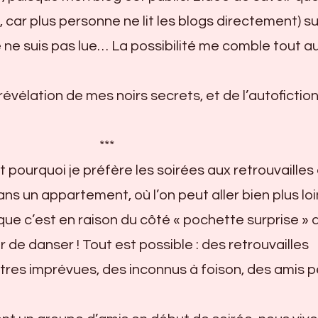
, car plus personne ne lit les blogs directement) suf
 ne suis pas lue… La possibilité me comble tout a
 révélation de mes noirs secrets, et de l’autofiction
***
ourquoi je préfère les soirées aux retrouvailles
ns un appartement, où l’on peut aller bien plus loi
que c’est en raison du côté « pochette surprise » 
ir de danser ! Tout est possible : des retrouvailles
tres imprévues, des inconnus à foison, des amis 