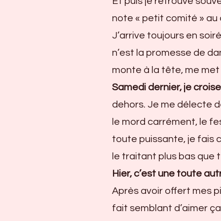
Et puis je retrouve souv
note « petit comité » au 
J’arrive toujours en soi
n’est la promesse de dan
monte à la tête, me met 
Samedi dernier, je crois
dehors. Je me délecte de 
le mord carrément, le fe
toute puissante, je fais 
le traitant plus bas que t
Hier, c’est une toute autr
Après avoir offert mes pi
fait semblant d’aimer ç