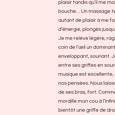
plaisir tandis qu’il me m
bouche… Un massage ter
autant de plaisir à me fa
d’énergie, plongés jusqu
Je me relève légère, raga
coin de l’œil un dominan
enveloppant, souriant. Je
entre ses griffes en sou
musique est excellente,
nos pensées. Nous laisso
de ses bras, fort. Comme
mordille mon cou à l’infi
bientôt une griffe de dra