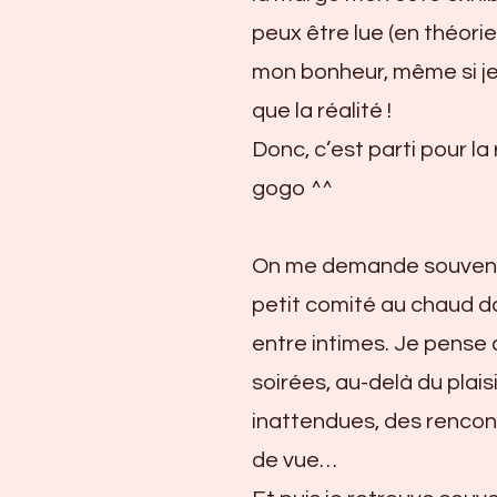
peux être lue (en théorie
mon bonheur, même si je
que la réalité !
Donc, c’est parti pour la
gogo ^^
On me demande souvent p
petit comité au chaud da
entre intimes. Je pense 
soirées, au-delà du plais
inattendues, des rencon
de vue…