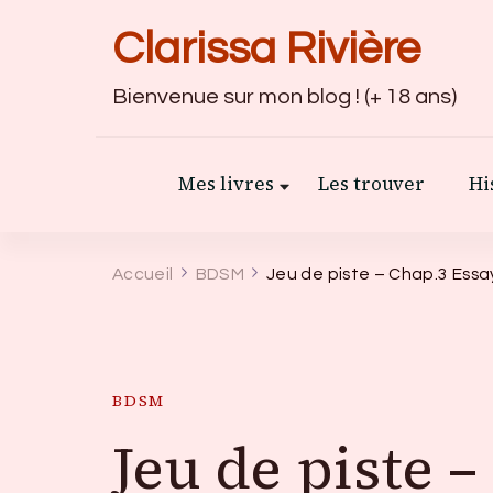
Clarissa Rivière
Bienvenue sur mon blog ! (+ 18 ans)
Mes livres
Les trouver
Hi
Accueil
BDSM
Jeu de piste – Chap.3 Ess
BDSM
Jeu de piste 