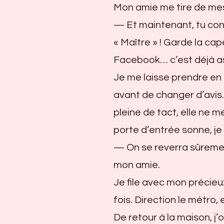
Mon amie me tire de mes
— Et maintenant, tu con
« Maître » ! Garde la ca
Facebook… c’est déjà a
Je me laisse prendre en
avant de changer d’avis.
pleine de tact, elle ne m
porte d’entrée sonne, je 
— On se reverra sûrement
mon amie.
Je file avec mon précieux
fois. Direction le métro, e
De retour à la maison, j