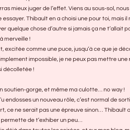
rras mieux juger de l’effet. Viens au sous-sol, nous
 essayer. Thibault en a choisi une pour toi, mais il
ver quelque chose d’autre si jamais ça ne t’allait 
à merveille !
nt, excitée comme une puce, jusqu’à ce que je dé
 simplement impossible, je ne peux pas mettre une
si décolletée !
n soutien-gorge, et même ma culotte… no way !
u endosses un nouveau rôle, c’est normal de sorti
t, ce ne serait pas une épreuve sinon… Thibault 
e permette de t’exhiber un peu…