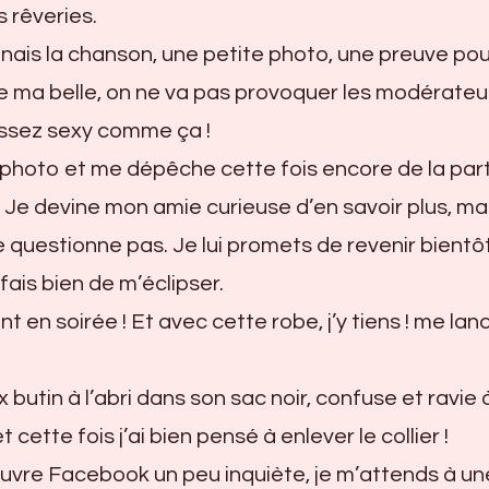
 rêveries.
nais la chanson, une petite photo, une preuve pou
pe ma belle, on ne va pas provoquer les modérateu
ssez sexy comme ça !
 photo et me dépêche cette fois encore de la par
 Je devine mon amie curieuse d’en savoir plus, mai
e questionne pas. Je lui promets de revenir bientôt 
fais bien de m’éclipser.
 en soirée ! Et avec cette robe, j’y tiens ! me lan
 butin à l’abri dans son sac noir, confuse et ravie à
t cette fois j’ai bien pensé à enlever le collier !
’ouvre Facebook un peu inquiète, je m’attends à un