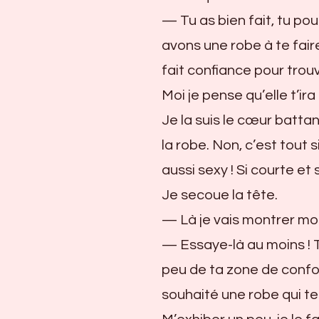
— Tu as bien fait, tu pou
avons une robe à te faire
fait confiance pour trou
Moi je pense qu’elle t’ira 
Je la suis le cœur batta
la robe. Non, c’est tout
aussi sexy ! Si courte et 
Je secoue la tête.
— Là je vais montrer mo
— Essaye-là au moins ! T
peu de ta zone de confor
souhaité une robe qui t