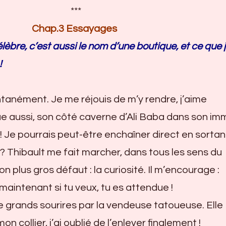
***
Chap.3 Essayages
célèbre, c’est aussi le nom d’une boutique, et ce que 
!
tanément. Je me réjouis de m’y rendre, j’aime
 aussi, son côté caverne d’Ali Baba dans son i
 ! Je pourrais peut-être enchaîner direct en sortan
 Thibault me fait marcher, dans tous les sens du
 plus gros défaut : la curiosité. Il m’encourage :
aintenant si tu veux, tu es attendue !
de grands sourires par la vendeuse tatoueuse. Elle
 collier, j’ai oublié de l’enlever finalement !