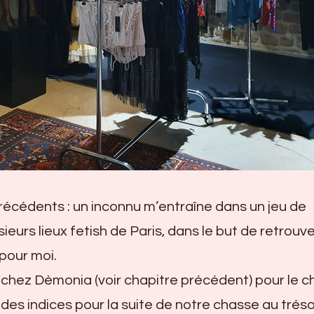
cédents : un inconnu m’entraîne dans un jeu de
ieurs lieux fetish de Paris, dans le but de retrouv
 pour moi.
chez Dèmonia (voir chapitre précédent) pour le c
 des indices pour la suite de notre chasse au trésor