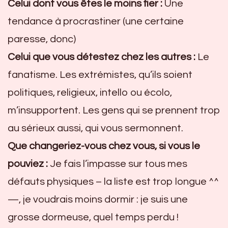
Celui dont vous êtes le moins fier :
Une
tendance à procrastiner (une certaine
paresse, donc)
Celui que vous détestez chez les autres :
Le
fanatisme. Les extrémistes, qu’ils soient
politiques, religieux, intello ou écolo,
m’insupportent. Les gens qui se prennent trop
au sérieux aussi, qui vous sermonnent.
Que changeriez-vous chez vous, si vous le
pouviez :
Je fais l’impasse sur tous mes
défauts physiques – la liste est trop longue ^^
—, je voudrais moins dormir : je suis une
grosse dormeuse, quel temps perdu !