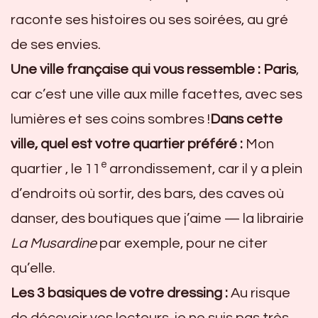
raconte ses histoires ou ses soirées, au gré
de ses envies.
Une ville française qui vous ressemble :
Paris
,
car c’est une ville aux mille facettes, avec ses
lumières et ses coins sombres !
Dans cette
ville, quel est votre quartier préféré :
Mon
e
quartier , le 11
arrondissement, car il y a plein
d’endroits où sortir, des bars, des caves où
danser, des boutiques que j’aime — la librairie
La Musardine
par exemple, pour ne citer
qu’elle.
Les 3 basiques de votre dressing :
Au risque
de décevoir vos lecteurs, je ne suis pas très