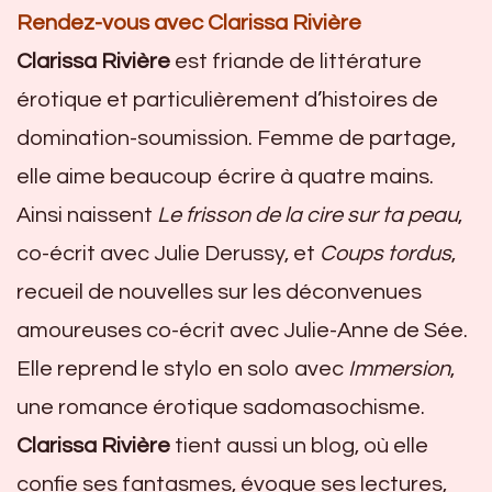
Rendez-vous avec Clarissa Rivière
Clarissa Rivière
est friande de littérature
érotique et particulièrement d’histoires de
domination-soumission. Femme de partage,
elle aime beaucoup écrire à quatre mains.
Ainsi naissent
Le frisson de la cire sur ta peau
,
co-écrit avec Julie Derussy, et
Coups tordus
,
recueil de nouvelles sur les déconvenues
amoureuses co-écrit avec Julie-Anne de Sée.
Elle reprend le stylo en solo avec
Immersion
,
une romance érotique sadomasochisme.
Clarissa Rivière
tient aussi un blog, où elle
confie ses fantasmes, évoque ses lectures,