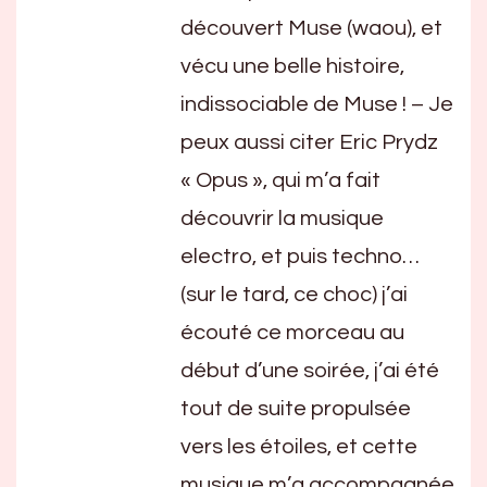
découvert Muse (waou), et
vécu une belle histoire,
indissociable de Muse ! – Je
peux aussi citer Eric Prydz
« Opus », qui m’a fait
découvrir la musique
electro, et puis techno…
(sur le tard, ce choc) j’ai
écouté ce morceau au
début d’une soirée, j’ai été
tout de suite propulsée
vers les étoiles, et cette
musique m’a accompagnée