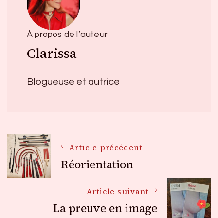
À propos de l’auteur
Clarissa
Blogueuse et autrice
Navigation
Article précédent
Réorientation
des
Article suivant
La preuve en image
articles