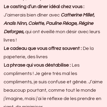
Le casting d’un diner idéal chez vous :
J’aimerais bien dîner avec
Catherine Millet,
Anaïs Ninn, Colette, Pauline Réage, Régine
Deforges,
qui ont éveillé mon désir avec leurs
livres !
Le cadeau que vous offrez souvent :
De la
papeterie, des livres
La phrase qui vous déstabilise :
Les
compliments ! Je gère très mal les
compliments, je suis confuse et gênée. J’aime
beaucoup pourtant, comme tout le monde
j’imagine, mais j’ai le réflexe de les prendre en
riant, de minimiser.