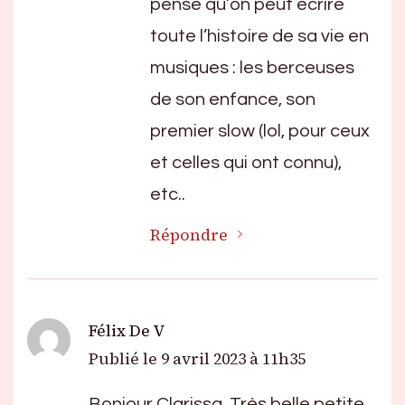
pense qu’on peut écrire
toute l’histoire de sa vie en
musiques : les berceuses
de son enfance, son
premier slow (lol, pour ceux
et celles qui ont connu),
etc..
Répondre
Félix De V
Publié le
9 avril 2023 à 11h35
Bonjour Clarissa, Très belle petite