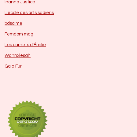
Inanna Justice
L’école des arts sadiens
bdsaime
Femdom mag
Les carnets d’Émilie
Wannxlesah
Gala Fur