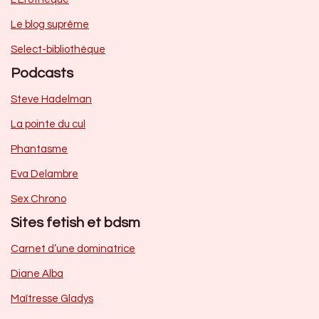
Le blog suprême
Select-bibliothèque
Podcasts
Steve Hadelman
La pointe du cul
Phantasme
Eva Delambre
Sex Chrono
Sites fetish et bdsm
Carnet d’une dominatrice
Diane Alba
Maîtresse Gladys