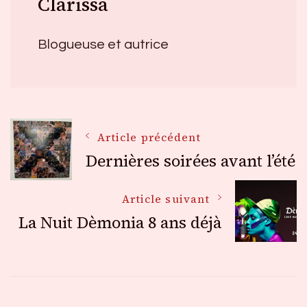
Clarissa
Blogueuse et autrice
Navigation
Article précédent
Dernières soirées avant l’été
des
Article suivant
La Nuit Dèmonia 8 ans déjà
articles