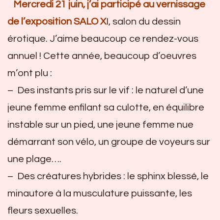
Mercredi 21 juin, j’ai participé au vernissage
de l’exposition SALO X
I, salon du dessin
érotique. J’aime beaucoup ce rendez-vous
annuel ! Cette année, beaucoup d’oeuvres
m’ont plu :
– Des instants pris sur le vif : le naturel d’une
jeune femme enfilant sa culotte, en équilibre
instable sur un pied, une jeune femme nue
démarrant son vélo, un groupe de voyeurs sur
une plage….
– Des créatures hybrides : le sphinx blessé, le
minautore à la musculature puissante, les
fleurs sexuelles.