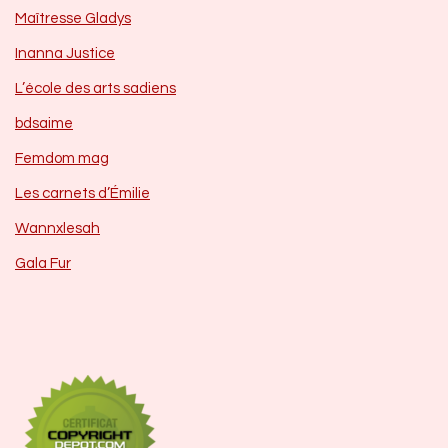
Maîtresse Gladys
Inanna Justice
L’école des arts sadiens
bdsaime
Femdom mag
Les carnets d’Émilie
Wannxlesah
Gala Fur