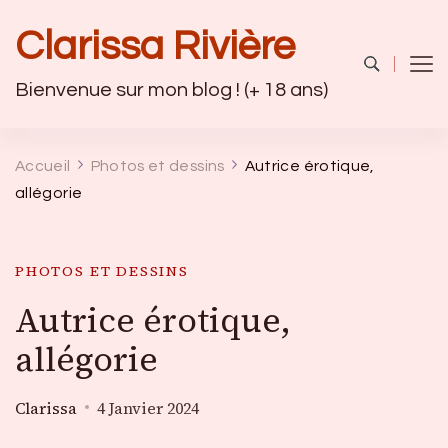
Clarissa Rivière
Bienvenue sur mon blog ! (+ 18 ans)
Accueil
Photos et dessins
Autrice érotique,
allégorie
PHOTOS ET DESSINS
Autrice érotique,
allégorie
Clarissa
4 Janvier 2024