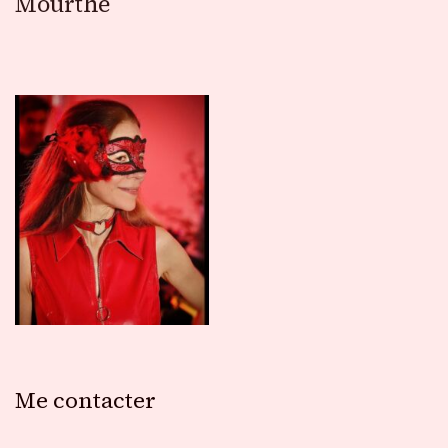
Mourthé
Me contacter