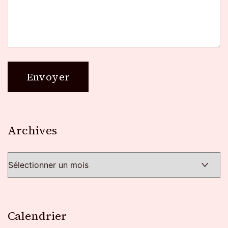
Archives
Archives
Calendrier