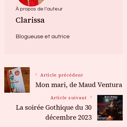
À propos de l’auteur
Clarissa
Blogueuse et autrice
Navigation
Article précédent
Mon mari, de Maud Ventura
des
Article suivant
La soirée Gothique du 30
articles
décembre 2023