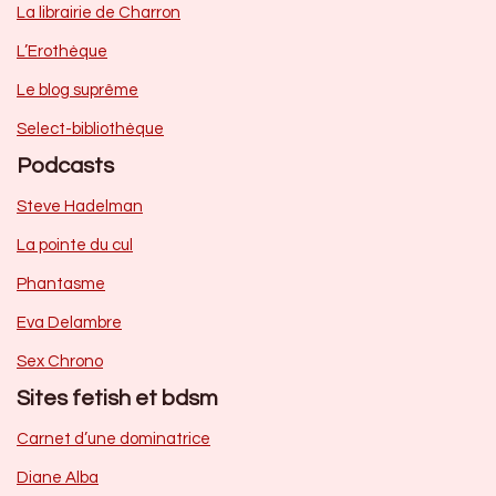
La librairie de Charron
L’Erothèque
Le blog suprême
Select-bibliothèque
Podcasts
Steve Hadelman
La pointe du cul
Phantasme
Eva Delambre
Sex Chrono
Sites fetish et bdsm
Carnet d’une dominatrice
Diane Alba