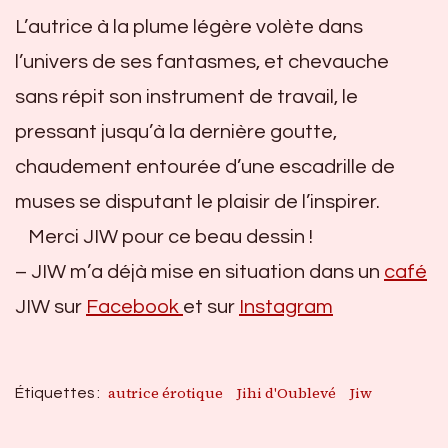
L’autrice à la plume légère volète dans
l’univers de ses fantasmes, et chevauche
sans répit son instrument de travail, le
pressant jusqu’à la dernière goutte,
chaudement entourée d’une escadrille de
muses se disputant le plaisir de l’inspirer.
Merci JIW pour ce beau dessin !
– JIW m’a déjà mise en situation dans un
café
JIW sur
Facebook
et sur
Instagram
autrice érotique
Jihi d'Oublevé
Jiw
Étiquettes :