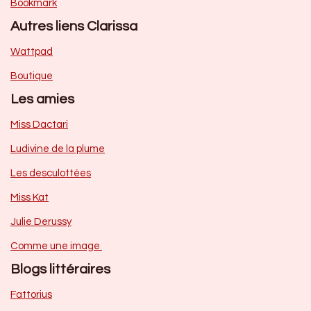
Bookmark
Autres liens Clarissa
Wattpad
Boutique
Les amies
Miss Dactari
Ludivine de la plume
Les desculottées
Miss Kat
Julie Derussy
Comme une image
Blogs littéraires
Fattorius