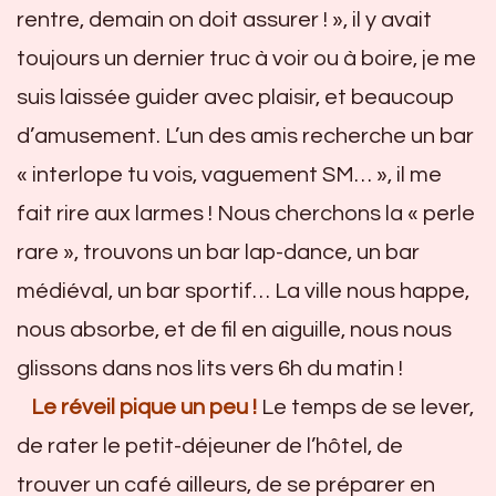
rentre, demain on doit assurer ! », il y avait
toujours un dernier truc à voir ou à boire, je me
suis laissée guider avec plaisir, et beaucoup
d’amusement. L’un des amis recherche un bar
« interlope tu vois, vaguement SM… », il me
fait rire aux larmes ! Nous cherchons la « perle
rare », trouvons un bar lap-dance, un bar
médiéval, un bar sportif… La ville nous happe,
nous absorbe, et de fil en aiguille, nous nous
glissons dans nos lits vers 6h du matin !
Le réveil pique un peu !
Le temps de se lever,
de rater le petit-déjeuner de l’hôtel, de
trouver un café ailleurs, de se préparer en