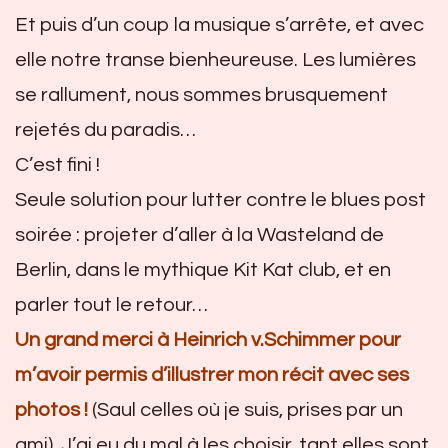
Et puis d’un coup la musique s’arrête, et avec
elle notre transe bienheureuse. Les lumières
se rallument, nous sommes brusquement
rejetés du paradis…
C’est fini !
Seule solution pour lutter contre le blues post
soirée : projeter d’aller à la Wasteland de
Berlin, dans le mythique Kit Kat club, et en
parler tout le retour…
Un grand merci à Heinrich v.Schimmer pour
m’avoir permis d’illustrer mon récit avec ses
photos !
(Saul celles où je suis, prises par un
ami). J’ai eu du mal à les choisir, tant elles sont