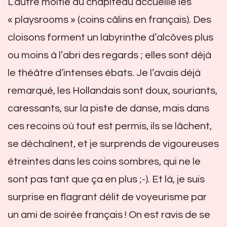
L’autre moitié du chapiteau accueille les
« playsrooms » (coins câlins en français). Des
cloisons forment un labyrinthe d’alcôves plus
ou moins à l’abri des regards ; elles sont déjà
le théâtre d’intenses ébats. Je l’avais déjà
remarqué, les Hollandais sont doux, souriants,
caressants, sur la piste de danse, mais dans
ces recoins où tout est permis, ils se lâchent,
se déchaînent, et je surprends de vigoureuses
étreintes dans les coins sombres, qui ne le
sont pas tant que ça en plus ;-). Et là, je suis
surprise en flagrant délit de voyeurisme par
un ami de soirée français ! On est ravis de se