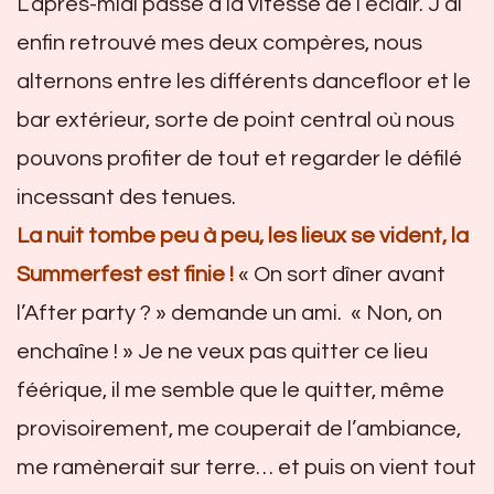
L’après-midi passe à la vitesse de l’éclair. J’ai
enfin retrouvé mes deux compères, nous
alternons entre les différents dancefloor et le
bar extérieur, sorte de point central où nous
pouvons profiter de tout et regarder le défilé
incessant des tenues.
La nuit tombe peu à peu, les lieux se vident, la
Summerfest est finie !
« On sort dîner avant
l’After party ? » demande un ami. « Non, on
enchaîne ! » Je ne veux pas quitter ce lieu
féérique, il me semble que le quitter, même
provisoirement, me couperait de l’ambiance,
me ramènerait sur terre… et puis on vient tout