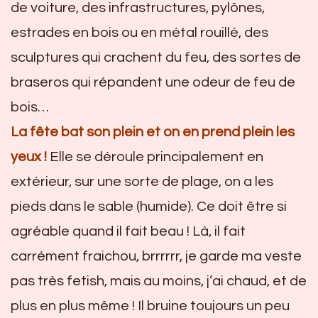
de voiture, des infrastructures, pylônes,
estrades en bois ou en métal rouillé, des
sculptures qui crachent du feu, des sortes de
braseros qui répandent une odeur de feu de
bois…
La fête bat son plein et on en prend plein les
yeux !
Elle se déroule principalement en
extérieur, sur une sorte de plage, on a les
pieds dans le sable (humide). Ce doit être si
agréable quand il fait beau ! Là, il fait
carrément fraichou, brrrrrr, je garde ma veste
pas très fetish, mais au moins, j’ai chaud, et de
plus en plus même ! Il bruine toujours un peu