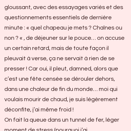
gloussant, avec des essayages variés et des
questionnements essentiels de dernière
minute : « quel chapeau je mets ? Chaînes ou
non ? « , de déjeuner sur le pouce… on accuse
un certain retard, mais de toute façon il
pleuvait à verse, ça ne servait à rien de se
presser ! Car oui, il pleut, damned, alors que
c’est une fête censée se dérouler dehors,
dans une chaleur de fin du monde… moi qui
voulais mourir de chaud, je suis légèrement
déconfite, j’ai même froid !
On fait la queue dans un tunnel de fer, léger
moment de stress (pourquoi j’ai