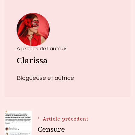
À propos de l’auteur
Clarissa
Blogueuse et autrice
Navigation
Article précédent
Censure