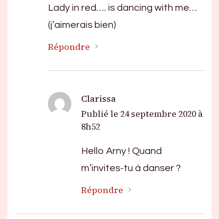
Lady in red…. is dancing with me…
(j’aimerais bien)
Répondre
Clarissa
Publié le
24 septembre 2020 à
8h52
Hello Arny ! Quand
m’invites-tu à danser ?
Répondre