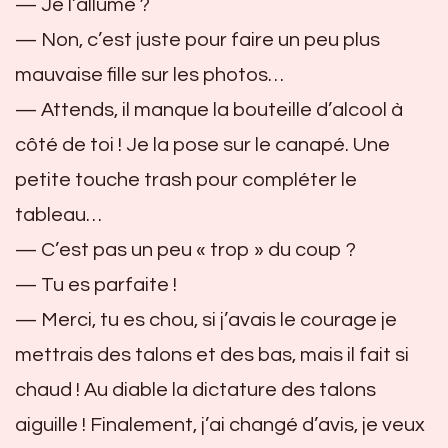
— Je l’allume ?
— Non, c’est juste pour faire un peu plus
mauvaise fille sur les photos…
— Attends, il manque la bouteille d’alcool à
côté de toi ! Je la pose sur le canapé. Une
petite touche trash pour compléter le
tableau…
— C’est pas un peu « trop » du coup ?
— Tu es parfaite !
— Merci, tu es chou, si j’avais le courage je
mettrais des talons et des bas, mais il fait si
chaud ! Au diable la dictature des talons
aiguille ! Finalement, j’ai changé d’avis, je veux