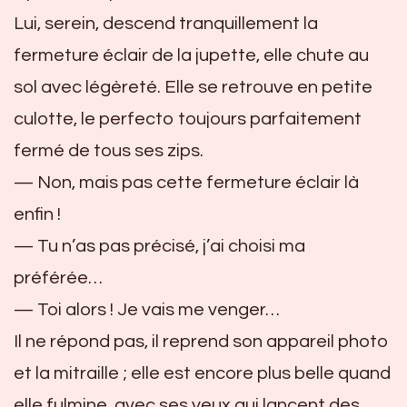
Lui, serein, descend tranquillement la
fermeture éclair de la jupette, elle chute au
sol avec légèreté. Elle se retrouve en petite
culotte, le perfecto toujours parfaitement
fermé de tous ses zips.
— Non, mais pas cette fermeture éclair là
enfin !
— Tu n’as pas précisé, j’ai choisi ma
préférée…
— Toi alors ! Je vais me venger…
Il ne répond pas, il reprend son appareil photo
et la mitraille ; elle est encore plus belle quand
elle fulmine, avec ses yeux qui lancent des