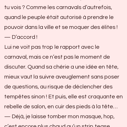
tu vois ? Comme les carnavals d’autrefois,
quand le peuple était autorisé à prendre le
pouvoir dans la ville et se moquer des élites !
— D’accord !
Lui ne voit pas trop le rapport avec le
carnaval, mais ce n’est pas le moment de
discuter. Quand sa chérie a une idée en tête,
mieux vaut la suivre aveuglement sans poser
de questions, au risque de déclencher des
tempêtes sinon ! Et puis, elle est craquante en
rebelle de salon, en cuir des pieds à la tête…
— Déjà, je laisse tomber mon masque, hop,
c’est encore plus chaud qu’un strip tease