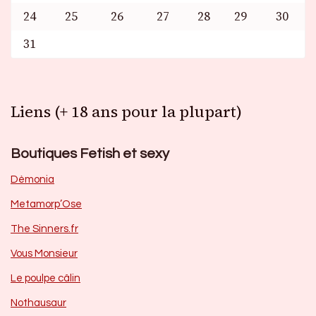
24
25
26
27
28
29
30
31
Liens (+ 18 ans pour la plupart)
Boutiques Fetish et sexy
Dèmonia
Metamorp’Ose
The Sinners.fr
Vous Monsieur
Le poulpe câlin
Nothausaur