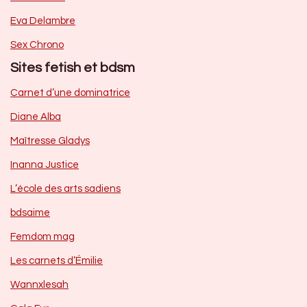
Eva Delambre
Sex Chrono
Sites fetish et bdsm
Carnet d’une dominatrice
Diane Alba
Maîtresse Gladys
Inanna Justice
L’école des arts sadiens
bdsaime
Femdom mag
Les carnets d’Émilie
Wannxlesah