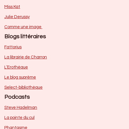
Miss Kat
Julie Derussy
Comme une image
Blogs littéraires
Fattorius
La librairie de Charron
L’Erothèque
Le blog suprême
Select-bibliothèque
Podcasts
Steve Hadelman
La pointe du cul
Phantasme