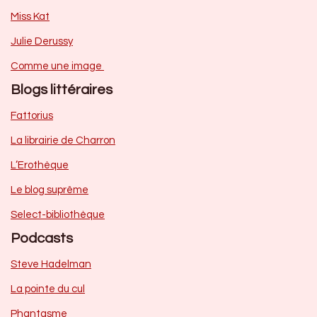
Miss Kat
Julie Derussy
Comme une image
Blogs littéraires
Fattorius
La librairie de Charron
L’Erothèque
Le blog suprême
Select-bibliothèque
Podcasts
Steve Hadelman
La pointe du cul
Phantasme