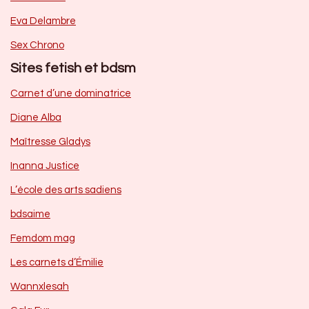
Eva Delambre
Sex Chrono
Sites fetish et bdsm
Carnet d’une dominatrice
Diane Alba
Maîtresse Gladys
Inanna Justice
L’école des arts sadiens
bdsaime
Femdom mag
Les carnets d’Émilie
Wannxlesah