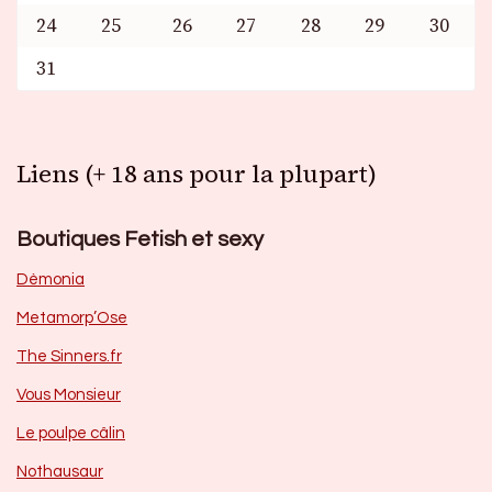
24
25
26
27
28
29
30
31
Liens (+ 18 ans pour la plupart)
Boutiques Fetish et sexy
Dèmonia
Metamorp’Ose
The Sinners.fr
Vous Monsieur
Le poulpe câlin
Nothausaur