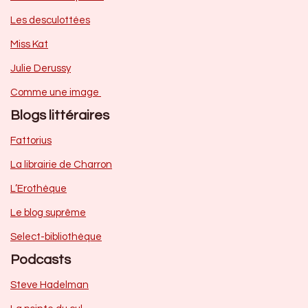
Les desculottées
Miss Kat
Julie Derussy
Comme une image
Blogs littéraires
Fattorius
La librairie de Charron
L’Erothèque
Le blog suprême
Select-bibliothèque
Podcasts
Steve Hadelman