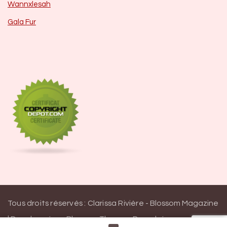
Wannxlesah
Gala Fur
Tous droits réservés : Clarissa Rivière -
Blossom Magazine
| Developpé par
Blossom Themes
.
Propulsé par