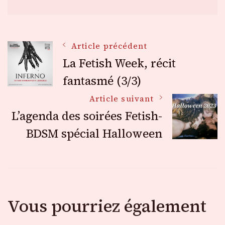
Navigation
Article précédent
La Fetish Week, récit
des
fantasmé (3/3)
Article suivant
articles
L’agenda des soirées Fetish-
BDSM spécial Halloween
Vous pourriez également