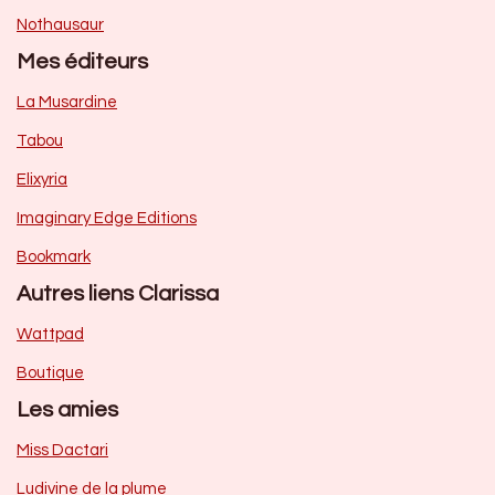
Nothausaur
Mes éditeurs
La Musardine
Tabou
Elixyria
Imaginary Edge Editions
Bookmark
Autres liens Clarissa
Wattpad
Boutique
Les amies
Miss Dactari
Ludivine de la plume