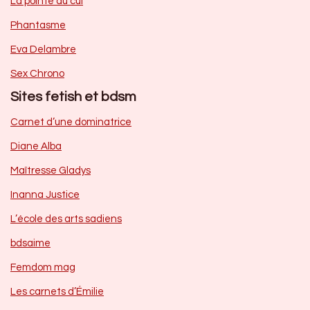
La pointe du cul
Phantasme
Eva Delambre
Sex Chrono
Sites fetish et bdsm
Carnet d’une dominatrice
Diane Alba
Maîtresse Gladys
Inanna Justice
L’école des arts sadiens
bdsaime
Femdom mag
Les carnets d’Émilie