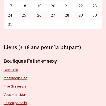
17
18
19
20
21
22
23
24
25
26
27
28
29
30
31
Liens (+ 18 ans pour la plupart)
Boutiques Fetish et sexy
Dèmonia
Metamorp’Ose
The Sinners.fr
Vous Monsieur
Le poulpe câlin