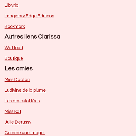
Elixyria
Imaginary Edge Editions
Bookmark
Autres liens Clarissa
Wattpad
Boutique
Les amies
Miss Dactari
Ludivine de la plume
Les desculottées
Miss Kat
Julie Derussy
Comme une image