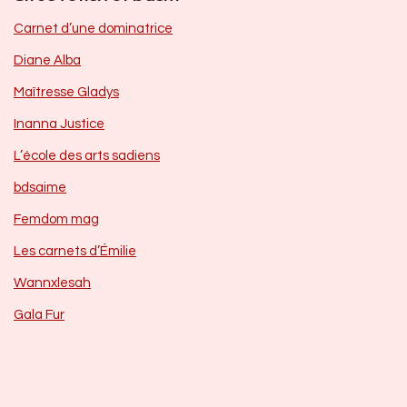
Carnet d’une dominatrice
Diane Alba
Maîtresse Gladys
Inanna Justice
L’école des arts sadiens
bdsaime
Femdom mag
Les carnets d’Émilie
Wannxlesah
Gala Fur