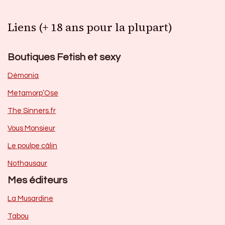
Liens (+ 18 ans pour la plupart)
Boutiques Fetish et sexy
Dèmonia
Metamorp’Ose
The Sinners.fr
Vous Monsieur
Le poulpe câlin
Nothausaur
Mes éditeurs
La Musardine
Tabou