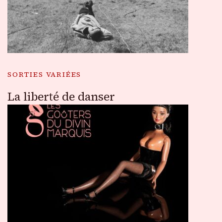
SORTIES VARIÉES
La liberté de danser