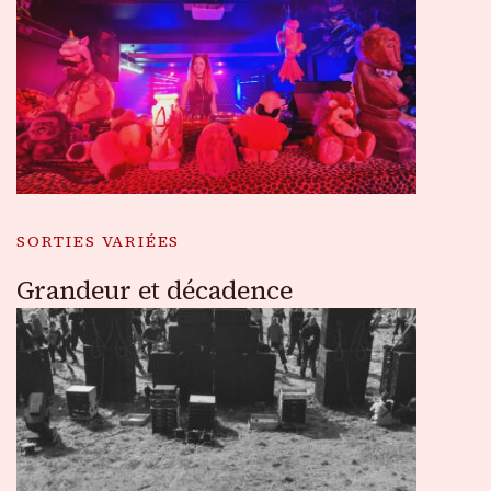
SORTIES VARIÉES
Grandeur et décadence