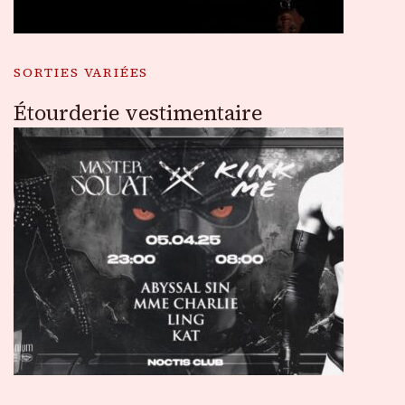
SORTIES VARIÉES
Étourderie vestimentaire