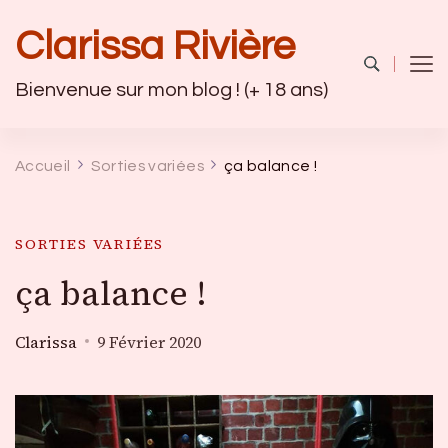
Clarissa Rivière
Bienvenue sur mon blog ! (+ 18 ans)
Accueil
Sorties variées
ça balance !
SORTIES VARIÉES
ça balance !
Clarissa
9 Février 2020