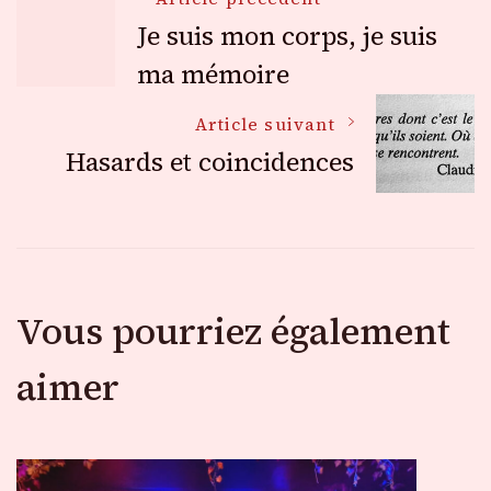
Navigation
Je suis mon corps, je suis
des
ma mémoire
Article suivant
articles
Hasards et coincidences
Vous pourriez également
aimer