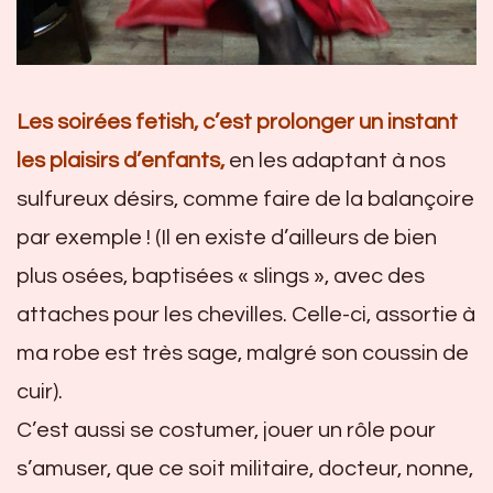
Les soirées fetish, c’est prolonger un instant
les plaisirs d’enfants,
en les adaptant à nos
sulfureux désirs, comme faire de la balançoire
par exemple ! (Il en existe d’ailleurs de bien
plus osées, baptisées « slings », avec des
attaches pour les chevilles. Celle-ci, assortie à
ma robe est très sage, malgré son coussin de
cuir).
C’est aussi se costumer, jouer un rôle pour
s’amuser, que ce soit militaire, docteur, nonne,