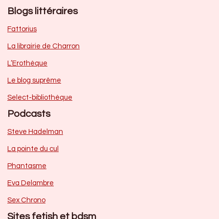
Blogs littéraires
Fattorius
La librairie de Charron
L’Erothèque
Le blog suprême
Select-bibliothèque
Podcasts
Steve Hadelman
La pointe du cul
Phantasme
Eva Delambre
Sex Chrono
Sites fetish et bdsm