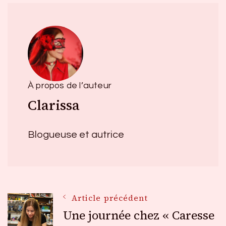
À propos de l’auteur
Clarissa
Blogueuse et autrice
Navigation
Article précédent
Une journée chez « Caresse