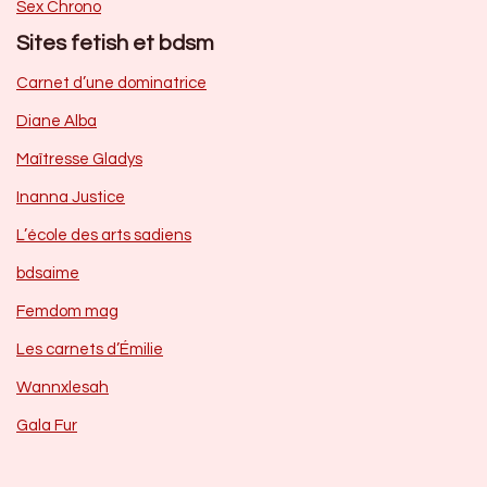
Sex Chrono
Sites fetish et bdsm
Carnet d’une dominatrice
Diane Alba
Maîtresse Gladys
Inanna Justice
L’école des arts sadiens
bdsaime
Femdom mag
Les carnets d’Émilie
Wannxlesah
Gala Fur