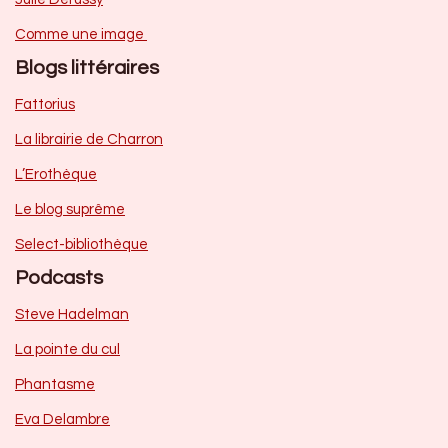
Comme une image
Blogs littéraires
Fattorius
La librairie de Charron
L’Erothèque
Le blog suprême
Select-bibliothèque
Podcasts
Steve Hadelman
La pointe du cul
Phantasme
Eva Delambre