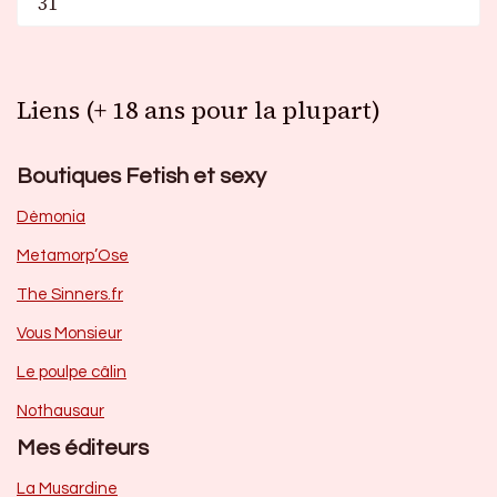
31
Liens (+ 18 ans pour la plupart)
Boutiques Fetish et sexy
Dèmonia
Metamorp’Ose
The Sinners.fr
Vous Monsieur
Le poulpe câlin
Nothausaur
Mes éditeurs
La Musardine