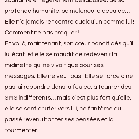
souriante et légèrement désabusée, de sa
profonde humanité, sa mélancolie décalée…
Elle n’a jamais rencontré quelqu’un comme lui !
Comment ne pas craquer !
Et voilà, maintenant, son cœur bondit dès qu’il
lui écrit, et elle se maudit de redevenir la
midinette qui ne vivait que pour ses
messages. Elle ne veut pas ! Elle se force à ne
pas lui répondre dans la foulée, à tourner des
SMS indifférents… mais c’est plus fort qu’elle,
elle se sent chuter vers lui, ce fantôme du
passé revenu hanter ses pensées et la
tourmenter.