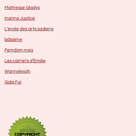
Maîtresse Gladys
Inanna Justice
L’école des arts sadiens
bdsaime
Femdom mag
Les carnets d’Émilie
Wannxlesah
Gala Fur