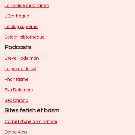
La librairie de Charron
L’Erothèque
Le blog suprême
Select-bibliothèque
Podcasts
Steve Hadelman
La pointe du cul
Phantasme
Eva Delambre
Sex Chrono
Sites fetish et bdsm
Carnet d’une dominatrice
Diane Alba