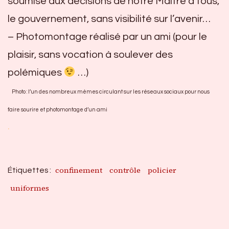
soumise aux décisions de notre Maître à tous,
le gouvernement, sans visibilité sur l’avenir…
– Photomontage réalisé par un ami (pour le
plaisir, sans vocation à soulever des
polémiques
…)
Photo : l’un des nombreux mèmes circulant sur les réseaux sociaux pour nous
faire sourire et photomontage d’un ami
.
confinement
contrôle
policier
Étiquettes :
uniformes