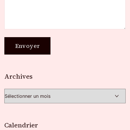
Archives
Archives
Calendrier