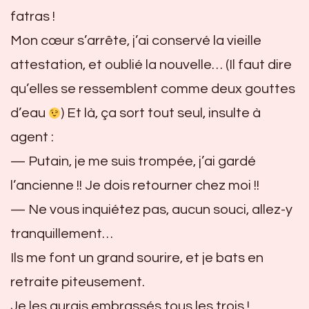
fatras !
Mon cœur s’arrête, j’ai conservé la vieille
attestation, et oublié la nouvelle… (Il faut dire
qu’elles se ressemblent comme deux gouttes
d’eau
) Et là, ça sort tout seul, insulte à
agent :
— Putain, je me suis trompée, j’ai gardé
l’ancienne !! Je dois retourner chez moi !!
— Ne vous inquiétez pas, aucun souci, allez-y
tranquillement…
Ils me font un grand sourire, et je bats en
retraite piteusement.
Je les aurais embrassés tous les trois !