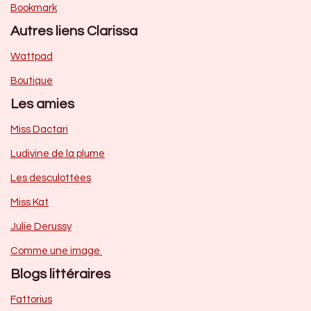
Bookmark
Autres liens Clarissa
Wattpad
Boutique
Les amies
Miss Dactari
Ludivine de la plume
Les desculottées
Miss Kat
Julie Derussy
Comme une image
Blogs littéraires
Fattorius