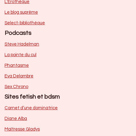
L’Erothèque
Le blog suprême
Select-bibliothèque
Podcasts
Steve Hadelman
La pointe du cul
Phantasme
Eva Delambre
Sex Chrono
Sites fetish et bdsm
Carnet d’une dominatrice
Diane Alba
Maîtresse Gladys