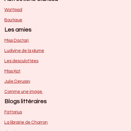
Wattpad
Boutique
Les amies
Miss Dactari
Ludivine de la plume
Les desculottées
Miss Kat
Julie Derussy
Comme une image
Blogs littéraires
Fattorius
La librairie de Charron