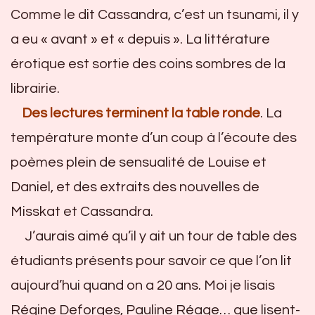
Comme le dit Cassandra, c’est un tsunami, il y
a eu « avant » et « depuis ». La littérature
érotique est sortie des coins sombres de la
librairie.
Des lectures terminent la table ronde
. La
température monte d’un coup à l’écoute des
poèmes plein de sensualité de Louise et
Daniel, et des extraits des nouvelles de
Misskat et Cassandra.
J’aurais aimé qu’il y ait un tour de table des
étudiants présents pour savoir ce que l’on lit
aujourd’hui quand on a 20 ans. Moi je lisais
Régine Deforges, Pauline Réage… que lisent-