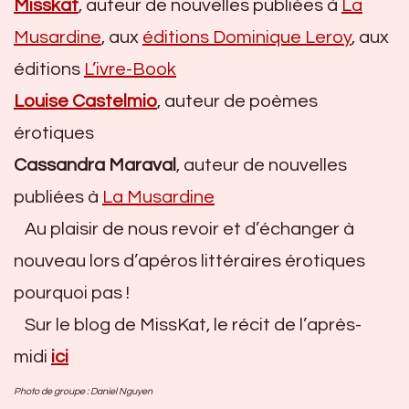
Misskat
, auteur de nouvelles publiées à
La
Musardine
, aux
éditions Dominique Leroy
, aux
éditions
L’ivre-Book
Louise Castelmio
, auteur de poèmes
érotiques
Cassandra Maraval
, auteur de nouvelles
publiées à
La Musardine
Au plaisir de nous revoir et d’échanger à
nouveau lors d’apéros littéraires érotiques
pourquoi pas !
Sur le blog de MissKat, le récit de l’après-
midi
ici
Photo de groupe : Daniel Nguyen