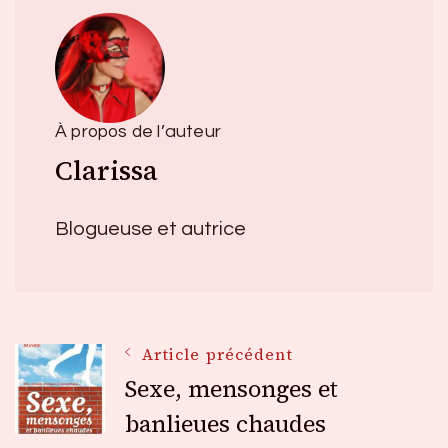
À propos de l’auteur
Clarissa
Blogueuse et autrice
Navigation
Article précédent
Sexe, mensonges et
des
banlieues chaudes