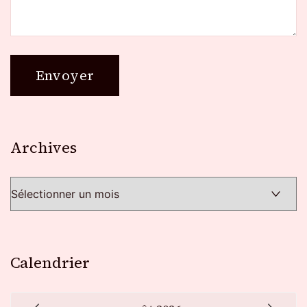
Archives
Archives
Calendrier