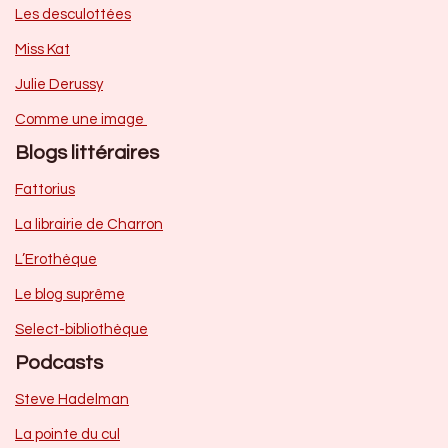
Les desculottées
Miss Kat
Julie Derussy
Comme une image
Blogs littéraires
Fattorius
La librairie de Charron
L’Erothèque
Le blog suprême
Select-bibliothèque
Podcasts
Steve Hadelman
La pointe du cul