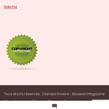
Gala Fur
Tous droits réservés : Clarissa Rivière -
Blossom Magazine
| Developpé par
Blossom Themes
.
Propulsé par
WordPress
Politique de confidentialité