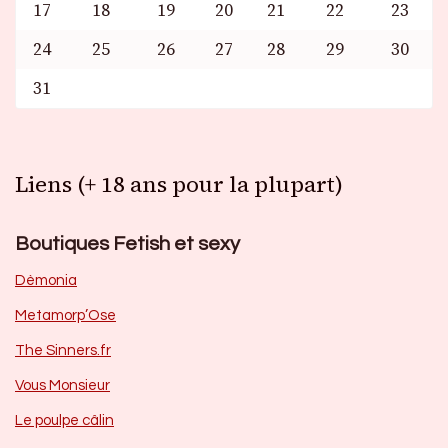
17
18
19
20
21
22
23
24
25
26
27
28
29
30
31
Liens (+ 18 ans pour la plupart)
Boutiques Fetish et sexy
Dèmonia
Metamorp’Ose
The Sinners.fr
Vous Monsieur
Le poulpe câlin