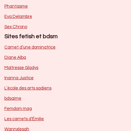
Phantasme
Eva Delambre
Sex Chrono
Sites fetish et bdsm
Carnet d’une dominatrice
Diane Alba
Maîtresse Gladys
Inanna Justice
L’école des arts sadiens
bdsaime
Femdom mag
Les carnets d’Émilie
Wannxlesah