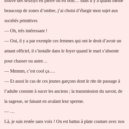
trouvé des sextoys en pierre ou en bois… mais il y a quand même
beaucoup de zones d’ombre, j’ai choisi d’élargir mon sujet aux
sociétés primitives
— Oh, très intéressant !
— Oui, il y a par exemple ces femmes qui ont le droit d’avoir un
amant officiel, il s’installe dans le foyer quand le mari s’absente
pour chasser ou autre…
— Mmmm, c’est cool ça….
— Et aussi le cas de ces jeunes garçons dont le rite de passage à
l’adulte consiste à sucer les anciens ; la transmission du savoir, de
la sagesse, se faisant en avalant leur sperme.
— …
Là, je suis restée sans voix ! On est battus à plate couture avec nos