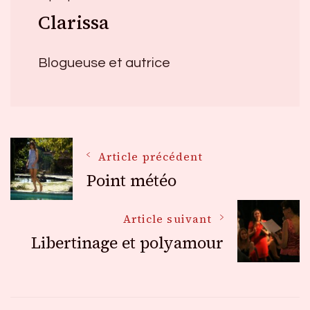
Clarissa
Blogueuse et autrice
Navigation
Article précédent
Point météo
des
Article suivant
Libertinage et polyamour
articles