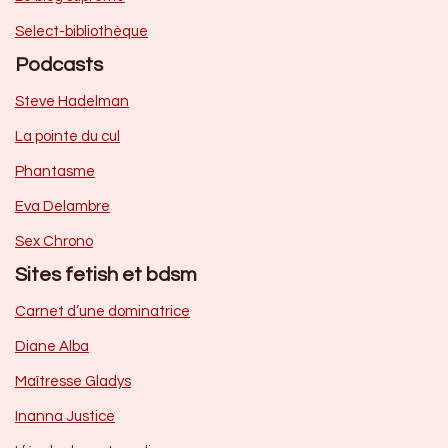
Select-bibliothèque
Podcasts
Steve Hadelman
La pointe du cul
Phantasme
Eva Delambre
Sex Chrono
Sites fetish et bdsm
Carnet d’une dominatrice
Diane Alba
Maîtresse Gladys
Inanna Justice