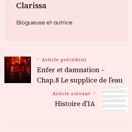
Clarissa
Blogueuse et autrice
Navigation
Article précédent
Enfer et damnation –
des
Chap.8 Le supplice de l’eau
Article suivant
articles
Histoire d’IA