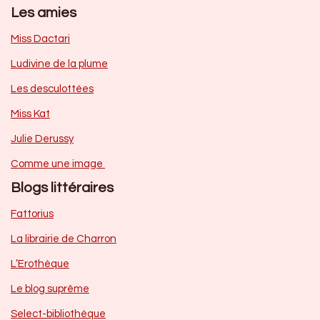
Les amies
Miss Dactari
Ludivine de la plume
Les desculottées
Miss Kat
Julie Derussy
Comme une image
Blogs littéraires
Fattorius
La librairie de Charron
L’Erothèque
Le blog suprême
Select-bibliothèque