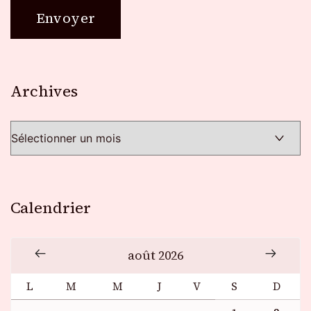
Archives
Archives
Calendrier
août 2026
L
M
M
J
V
S
D