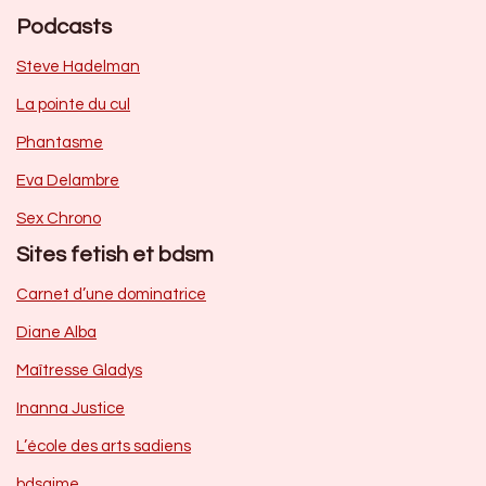
Podcasts
Steve Hadelman
La pointe du cul
Phantasme
Eva Delambre
Sex Chrono
Sites fetish et bdsm
Carnet d’une dominatrice
Diane Alba
Maîtresse Gladys
Inanna Justice
L’école des arts sadiens
bdsaime