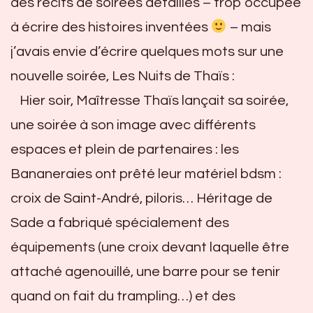
des récits de soirées détaillés – trop occupée
à écrire des histoires inventées
– mais
j’avais envie d’écrire quelques mots sur une
nouvelle soirée, Les Nuits de Thaïs :
Hier soir, Maîtresse Thaïs lançait sa soirée,
une soirée à son image avec différents
espaces et plein de partenaires : les
Bananeraies ont prêté leur matériel bdsm :
croix de Saint-André, piloris… Héritage de
Sade a fabriqué spécialement des
équipements (une croix devant laquelle être
attaché agenouillé, une barre pour se tenir
quand on fait du trampling…) et des