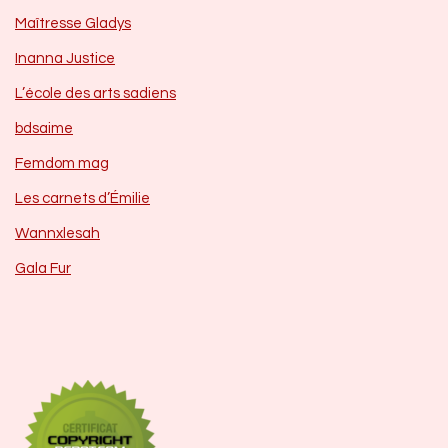
Maîtresse Gladys
Inanna Justice
L’école des arts sadiens
bdsaime
Femdom mag
Les carnets d’Émilie
Wannxlesah
Gala Fur