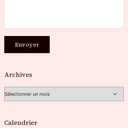
Archives
Archives
Calendrier