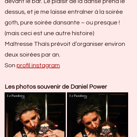
devant le bar. Le plaisir de la danse prend le
dessus, et je me laisse entraîner à la soirée
goth, pure soirée dansante – ou presque !
(mais ceci est une autre histoire)
Maîtresse Thaïs prévoit d’organiser environ
deux soirées par an.
Son
profil instagram
Les photos souvenir de Daniel Power