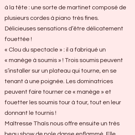
à la tête : une sorte de martinet composé de
plusieurs cordes à piano très fines.
Délicieuses sensations d’être délicatement
fouettée !
« Clou du spectacle » : il a fabriqué un
« manège à soumis » ! Trois soumis peuvent
s’installer sur un plateau qui tourne, en se
tenant à une poignée. Les dominatrices
peuvent faire tourner ce « manège » et
fouetter les soumis tour à tour, tout en leur
donnant le tournis !
Maîtresse Thaïs nous offre ensuite un très
beau show de pole danse enflammé. Elle