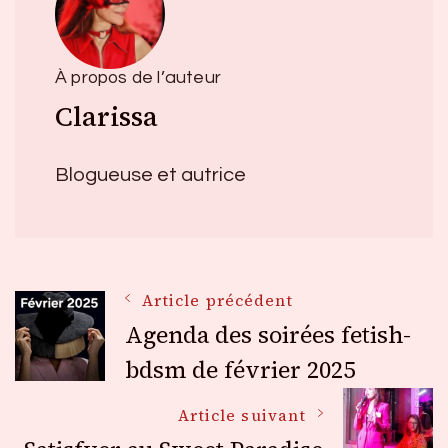
À propos de l’auteur
Clarissa
Blogueuse et autrice
Navigation
Article précédent
Agenda des soirées fetish-
des
bdsm de février 2025
Article suivant