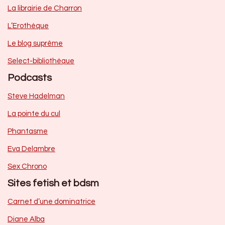
La librairie de Charron
L’Erothèque
Le blog suprême
Select-bibliothèque
Podcasts
Steve Hadelman
La pointe du cul
Phantasme
Eva Delambre
Sex Chrono
Sites fetish et bdsm
Carnet d’une dominatrice
Diane Alba