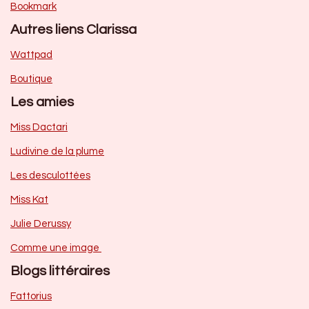
Bookmark
Autres liens Clarissa
Wattpad
Boutique
Les amies
Miss Dactari
Ludivine de la plume
Les desculottées
Miss Kat
Julie Derussy
Comme une image
Blogs littéraires
Fattorius