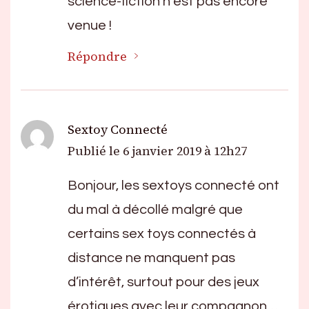
science-fiction n’est pas encore
venue !
Répondre
Sextoy Connecté
Publié le
6 janvier 2019 à 12h27
Bonjour, les sextoys connecté ont
du mal à décollé malgré que
certains sex toys connectés à
distance ne manquent pas
d’intérêt, surtout pour des jeux
érotiques avec leur compagnon…