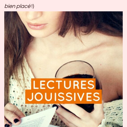
bien placé
!)