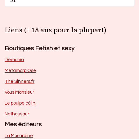
31
Liens (+ 18 ans pour la plupart)
Boutiques Fetish et sexy
Dèmonia
Metamorp’Ose
The Sinners.fr
Vous Monsieur
Le poulpe câlin
Nothausaur
Mes éditeurs
La Musardine