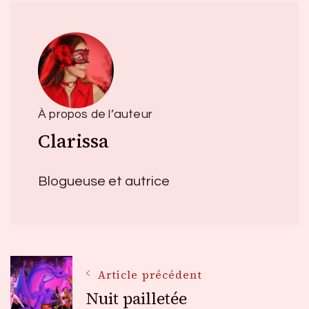
À propos de l’auteur
Clarissa
Blogueuse et autrice
Navigation
Article précédent
Nuit pailletée