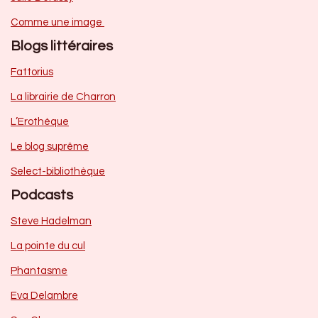
Comme une image
Blogs littéraires
Fattorius
La librairie de Charron
L’Erothèque
Le blog suprême
Select-bibliothèque
Podcasts
Steve Hadelman
La pointe du cul
Phantasme
Eva Delambre