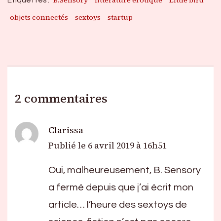
B.Sensory
littérature érotique
Little bird
Étiquettes :
objets connectés
sextoys
startup
2 commentaires
Clarissa
Publié le
6 avril 2019 à 16h51
Oui, malheureusement, B. Sensory
a fermé depuis que j’ai écrit mon
article… l’heure des sextoys de