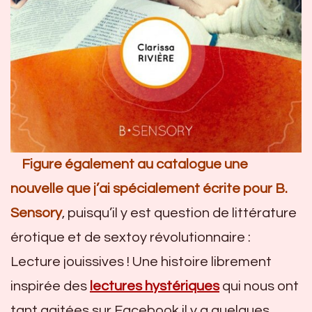
Figure également au catalogue une
nouvelle que j’ai spécialement écrite pour B.
Sensory
, puisqu’il y est question de littérature
érotique et de sextoy révolutionnaire :
Lecture jouissives ! Une histoire librement
inspirée des
lectures hystériques
qui nous ont
tant agitées sur Facebook il y a quelques