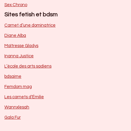
Sex Chrono
Sites fetish et bdsm
Carnet d’une dominatrice
Diane Alba
Maîtresse Gladys
Inanna Justice
L’école des arts sadiens
bdsaime
Femdom mag
Les carnets d’Émilie
Wannxlesah
Gala Fur