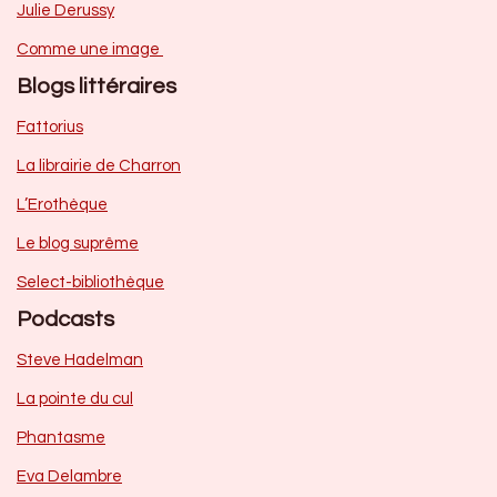
Julie Derussy
Comme une image
Blogs littéraires
Fattorius
La librairie de Charron
L’Erothèque
Le blog suprême
Select-bibliothèque
Podcasts
Steve Hadelman
La pointe du cul
Phantasme
Eva Delambre