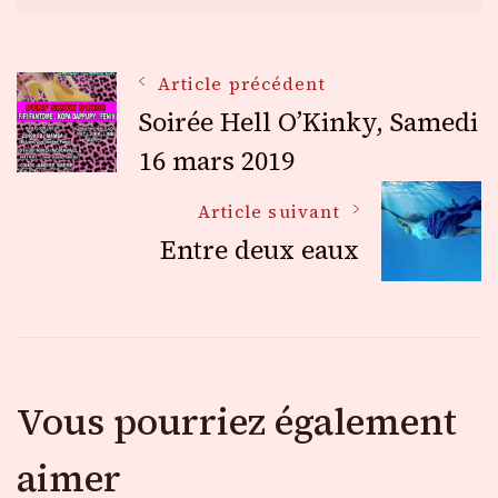
Navigation
Article précédent
Soirée Hell O’Kinky, Samedi
des
16 mars 2019
Article suivant
articles
Entre deux eaux
Vous pourriez également
aimer