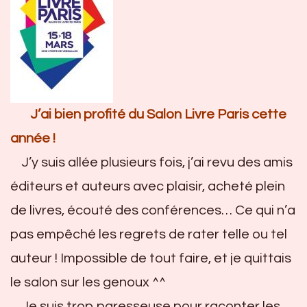
J’ai bien profité du Salon Livre Paris cette
année !
J’y suis allée plusieurs fois, j’ai revu des amis
éditeurs et auteurs avec plaisir, acheté plein
de livres, écouté des conférences… Ce qui n’a
pas empêché les regrets de rater telle ou tel
auteur ! Impossible de tout faire, et je quittais
le salon sur les genoux ^^
Je suis trop paresseuse pour raconter les