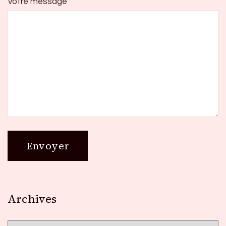
Votre message
Archives
Archives