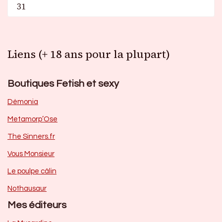
31
Liens (+ 18 ans pour la plupart)
Boutiques Fetish et sexy
Dèmonia
Metamorp’Ose
The Sinners.fr
Vous Monsieur
Le poulpe câlin
Nothausaur
Mes éditeurs