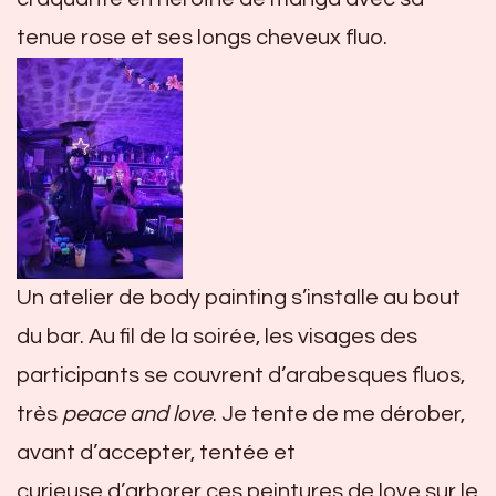
tenue rose et ses longs cheveux fluo.
Un atelier de body painting s’installe au bout
du bar. Au fil de la soirée, les visages des
participants se couvrent d’arabesques fluos,
très
peace and love
. Je tente de me dérober,
avant d’accepter, tentée et
curieuse d’arborer ces peintures de love sur le