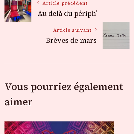
Navigation
Article précédent
Au delà du périph’
des
Article suivant
Brèves de mars
articles
Vous pourriez également
aimer