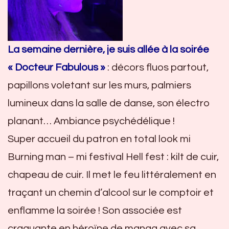
La semaine dernière, je suis allée à la soirée
« Docteur Fabulous »
: décors fluos partout,
papillons voletant sur les murs, palmiers
lumineux dans la salle de danse, son électro
planant… Ambiance psychédélique !
Super accueil du patron en total look mi
Burning man – mi festival Hell fest : kilt de cuir,
chapeau de cuir. Il met le feu littéralement en
traçant un chemin d’alcool sur le comptoir et
enflamme la soirée ! Son associée est
craquante en héroïne de manga avec sa