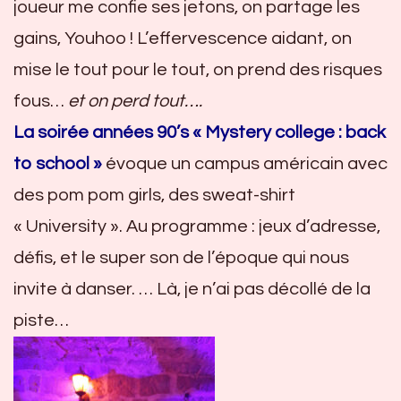
joueur me confie ses jetons, on partage les
gains, Youhoo ! L’effervescence aidant, on
mise le tout pour le tout, on prend des risques
fous…
et on perd tout….
La soirée années 90’s « Mystery college : back
to school »
évoque un campus américain avec
des pom pom girls, des sweat-shirt
« University ». Au programme : jeux d’adresse,
défis, et le super son de l’époque qui nous
invite à danser. … Là, je n’ai pas décollé de la
piste…