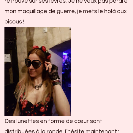
retrouve sur ses lèvres. Je ne veux pas perdre
mon maquillage de guerre, je mets le holà aux
bisous !
Des lunettes en forme de cœur sont
distribuées à la ronde, j’hésite maintenant :