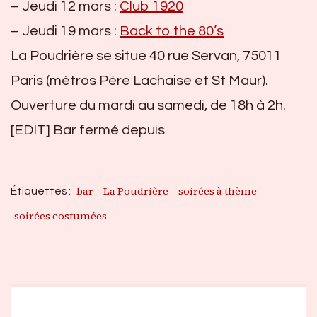
– Jeudi 12 mars :
Club 1920
– Jeudi 19 mars :
Back to the 80’s
La Poudrière se situe 40 rue Servan, 75011
Paris (métros Père Lachaise et St Maur).
Ouverture du mardi au samedi, de 18h à 2h.
[EDIT] Bar fermé depuis
bar
La Poudrière
soirées à thème
Étiquettes :
soirées costumées