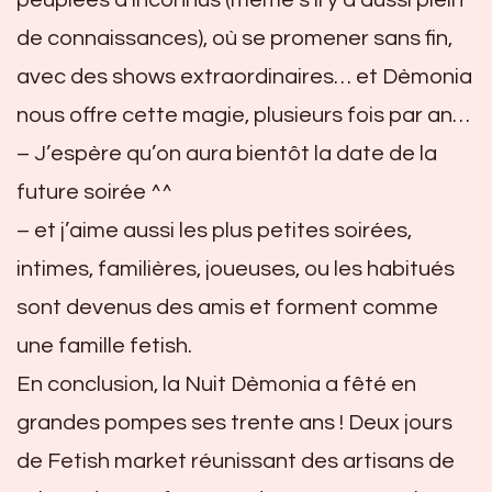
peuplées d’inconnus (même s’il y a aussi plein
de connaissances), où se promener sans fin,
avec des shows extraordinaires… et Dèmonia
nous offre cette magie, plusieurs fois par an…
– J’espère qu’on aura bientôt la date de la
future soirée ^^
– et j’aime aussi les plus petites soirées,
intimes, familières, joueuses, ou les habitués
sont devenus des amis et forment comme
une famille fetish.
En conclusion, la Nuit Dèmonia a fêté en
grandes pompes ses trente ans ! Deux jours
de Fetish market réunissant des artisans de