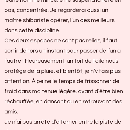
jeune homme mince, et le suspend la tête en
bas, concentrée. Je regarderai aussi un
maître shibariste opérer, l’un des meilleurs
dans cette discipline.
Ces deux espaces ne sont pas reliés, il faut
sortir dehors un instant pour passer de l’un à
l’autre ! Heureusement, un toit de toile nous
protège de la pluie, et bientôt, je n’y fais plus
attention. À peine le temps de frissonner de
froid dans ma tenue légère, avant d’être bien
réchauffée, en dansant ou en retrouvant des
amis.
Je n’ai pas arrêté d’alterner entre la piste de