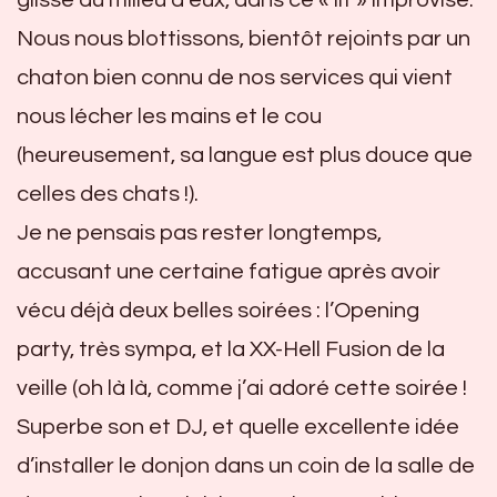
glisse au milieu d’eux, dans ce « lit » improvisé.
Nous nous blottissons, bientôt rejoints par un
chaton bien connu de nos services qui vient
nous lécher les mains et le cou
(heureusement, sa langue est plus douce que
celles des chats !).
Je ne pensais pas rester longtemps,
accusant une certaine fatigue après avoir
vécu déjà deux belles soirées : l’Opening
party, très sympa, et la XX-Hell Fusion de la
veille (oh là là, comme j’ai adoré cette soirée !
Superbe son et DJ, et quelle excellente idée
d’installer le donjon dans un coin de la salle de