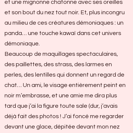
et une mignonne chatonne avec ses oreilles
et son bout du nez tout noir. Et, plus incongru
au milieu de ces créatures démoniaques : un
panda… une touche kawaï dans cet univers
démoniaque.
Beaucoup de maquillages spectaculaires,
des paillettes, des strass, des larmes en
perles, des lentilles qui donnent un regard de
chat… Un ami, le visage entièrement peint en
noir m’embrasse, et une amie me dira plus
tard que j’ai la figure toute sale (dur, j’avais
déjà fait des photos ! J’ai foncé me regarder
devant une glace, dépitée devant mon nez