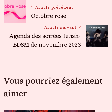
Navigation
Article précédent
Octobre rose
des
Article suivant
Agenda des soirées fetish-
articles
BDSM de novembre 2023
Vous pourriez également
aimer