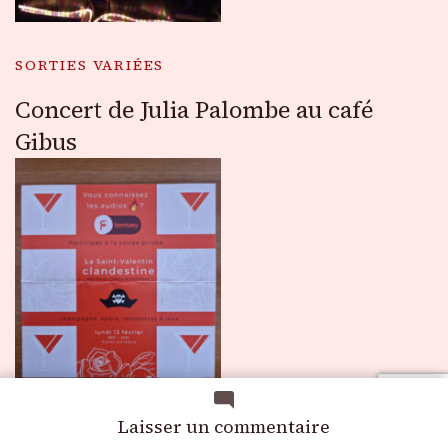
SORTIES VARIÉES
Concert de Julia Palombe au café
Gibus
sur
Laisser un commentaire
La