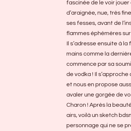
fascinée de le voir jouer
d’araignée, nue, très fi
ses fesses, avant de l’in
flammes éphémères sur 
Il s’adresse ensuite à la
mains comme la dernière 
commence par sa soumise 
de vodka ! Il s’approche
et nous en propose aussi.
avaler une gorgée de vod
Charon ! Après la beauté
airs, voilà un sketch bdsm
personnage qui ne se pre