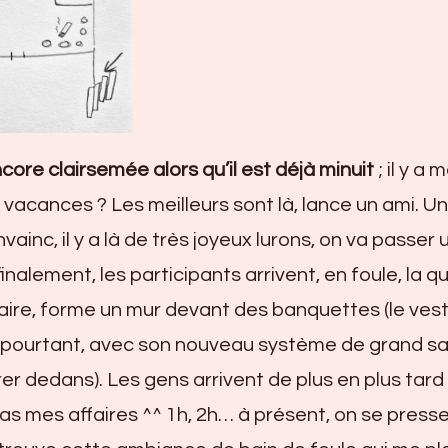
core clairsemée alors qu’il est déjà minuit
; il y a 
t vacances ? Les meilleurs sont là, lance un ami. Un
ainc, il y a là de très joyeux lurons, on va passer 
finalement, les participants arrivent, en foule, la 
iaire, forme un mur devant des banquettes (le vest
e pourtant, avec son nouveau système de grand s
rer dedans). Les gens arrivent de plus en plus tard
pas mes affaires ^^ 1h, 2h… à présent, on se presse