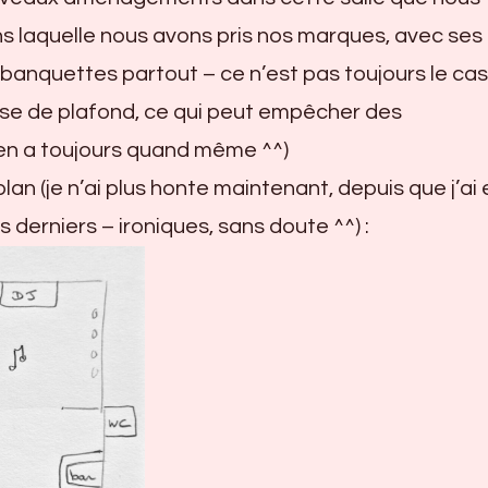
ns laquelle nous avons pris nos marques, avec ses
 banquettes partout – ce n’est pas toujours le cas
sse de plafond, ce qui peut empêcher des
 en a toujours quand même ^^)
lan (je n’ai plus honte maintenant, depuis que j’ai 
derniers – ironiques, sans doute ^^) :