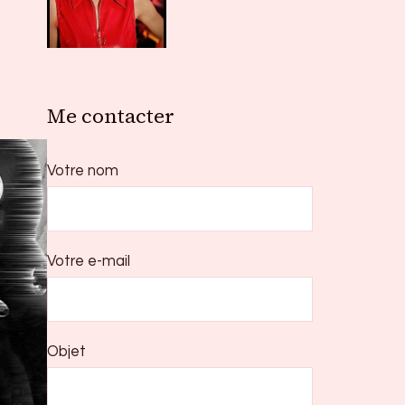
Me contacter
Votre nom
Votre e-mail
Objet