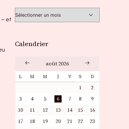
 – et
Calendrier
eu
août 2026
L
M
M
J
V
S
D
1
2
3
4
5
6
7
8
9
10
11
12
13
14
15
16
17
18
19
20
21
22
23