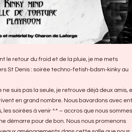
t le retour du froid et de la pluie, je me mets
rs St Denis : soirée techno-fetish-bdsm-kinky au
je ne suis pas la seule, je retrouve déjà deux amis, 
rrivent en grand nombre. Nous bavardons avec ent
, les soirées à venir ^^ – accros que nous sommes
e ne démarre pour de bon. Nous nous promenons
ouveaux aménagements dans cette salle que nous