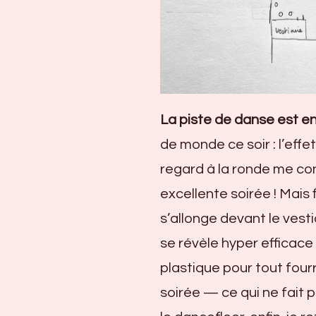
La piste de danse est en
de monde ce soir : l’effe
regard à la ronde me conv
excellente soirée ! Mais 
s’allonge devant le vest
se révèle hyper efficac
plastique pour tout four
soirée — ce qui ne fait 