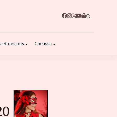
 et dessins
Clarissa
20