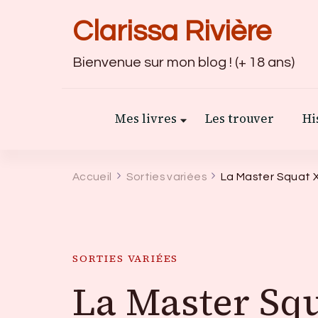
Clarissa Rivière
Bienvenue sur mon blog ! (+ 18 ans)
Mes livres
Les trouver
Hi
Accueil
Sorties variées
La Master Squat X
SORTIES VARIÉES
La Master Sq