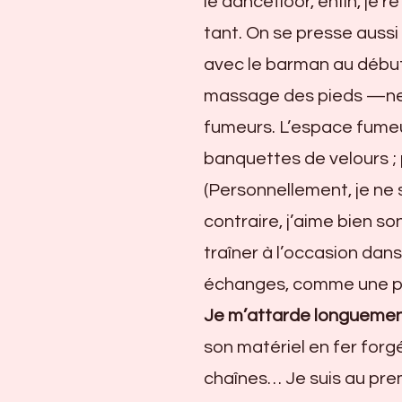
le dancefloor, enfin, je 
tant. On se presse aussi 
avec le barman au début,
massage des pieds —ne
fumeurs. L’espace fumeur
banquettes de velours ; 
(Personnellement, je ne 
contraire, j’aime bien son
traîner à l’occasion dan
échanges, comme une pet
Je m’attarde longuemen
son matériel en fer forgé
chaînes… Je suis au prem