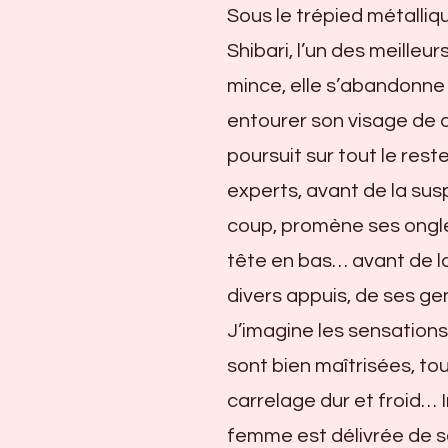
Sous le trépied métalliq
Shibari, l’un des meilleu
mince, elle s’abandonn
entourer son visage de 
poursuit sur tout le res
experts, avant de la suspe
coup, promène ses ongles
tête en bas… avant de l
divers appuis, de ses ge
J’imagine les sensations
sont bien maîtrisées, to
carrelage dur et froid… 
femme est délivrée de se