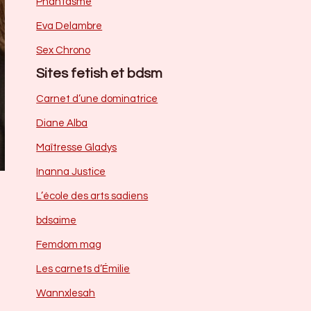
Phantasme
Eva Delambre
Sex Chrono
Sites fetish et bdsm
Carnet d’une dominatrice
Diane Alba
Maîtresse Gladys
Inanna Justice
L’école des arts sadiens
bdsaime
Femdom mag
Les carnets d’Émilie
Wannxlesah