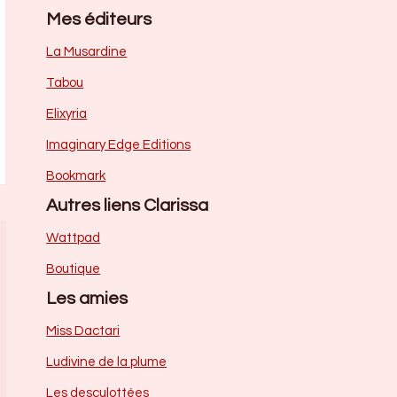
Mes éditeurs
La Musardine
Tabou
Elixyria
Imaginary Edge Editions
Bookmark
Autres liens Clarissa
Wattpad
Boutique
Les amies
Miss Dactari
Ludivine de la plume
Les desculottées