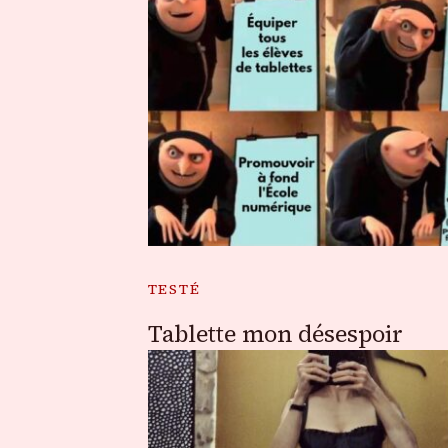
TESTÉ
Tablette mon désespoir