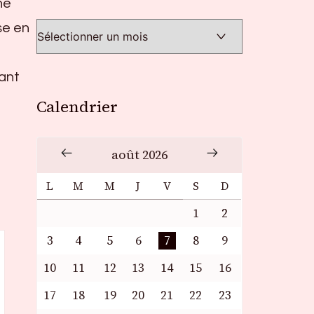
ne
se en
dant
Calendrier
août 2026
L
M
M
J
V
S
D
1
2
3
4
5
6
7
8
9
10
11
12
13
14
15
16
17
18
19
20
21
22
23