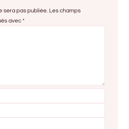
e sera pas publiée.
Les champs
qués avec
*