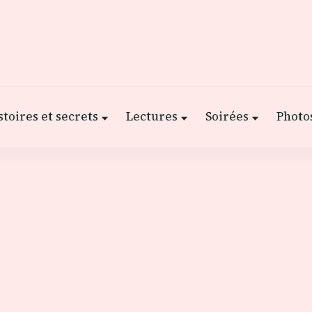
stoires et secrets
Lectures
Soirées
Photos