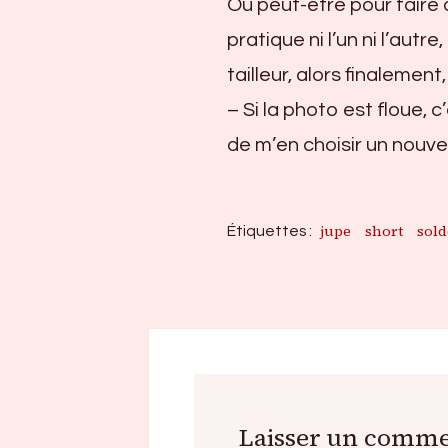
Ou peut-être pour faire 
pratique ni l’un ni l’autr
tailleur, alors finalemen
– Si la photo est floue, 
de m’en choisir un nou
jupe
short
sold
Étiquettes :
Laisser un comme