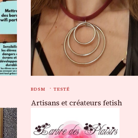
BDSM
TESTÉ
Artisans et créateurs fetish