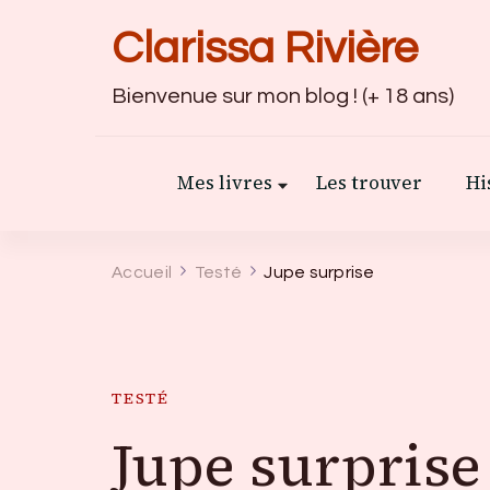
Clarissa Rivière
Bienvenue sur mon blog ! (+ 18 ans)
Mes livres
Les trouver
Hi
Accueil
Testé
Jupe surprise
TESTÉ
Jupe surprise