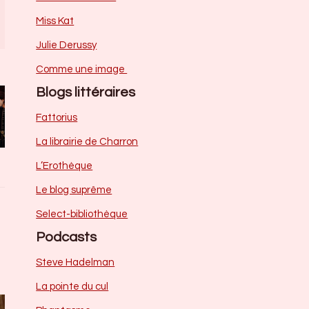
Miss Kat
Julie Derussy
Comme une image
Blogs littéraires
Fattorius
La librairie de Charron
L’Erothèque
Le blog suprême
Select-bibliothèque
Podcasts
Steve Hadelman
La pointe du cul