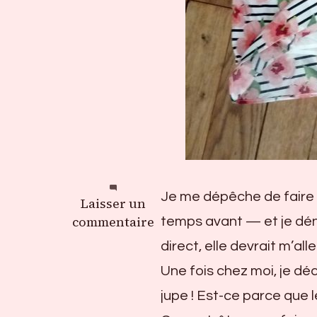
Je me dépêche de faire 
sur
Laisser un
Jupe
commentaire
temps avant — et je déni
surprise
direct, elle devrait m’all
Une fois chez moi, je déci
jupe ! Est-ce parce que l