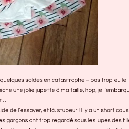
quelques soldes en catastrophe – pas trop eu le
che une jolie jupette à ma taille, hop, je l’embarq
er…
de de l’essayer, et là, stupeur ! Il y a un short cous
es garçons ont trop regardé sous les jupes des fill