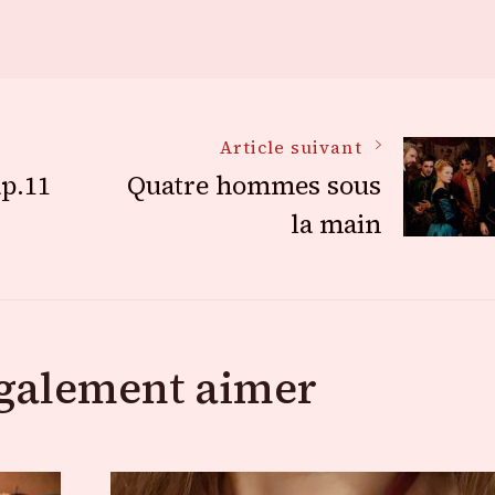
Article suivant
ap.11
Quatre hommes sous
la main
également aimer