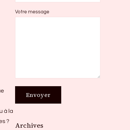
Votre message
ue
u à la
es ?
Archives
Archives