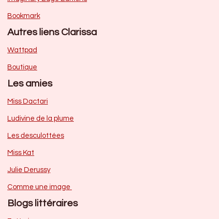
Bookmark
Autres liens Clarissa
Wattpad
Boutique
Les amies
Miss Dactari
Ludivine de la plume
Les desculottées
Miss Kat
Julie Derussy
Comme une image
Blogs littéraires