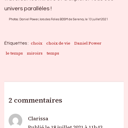
univers parallèles !
Photos : Daniel Power, lors des Folies BDSM de Serena, le 13 juillet 2021
choix
choix de vie
Daniel Power
Étiquettes :
le temps
miroirs
temps
2 commentaires
Clarissa
Publié le
18 juillet 2021 à 11h43