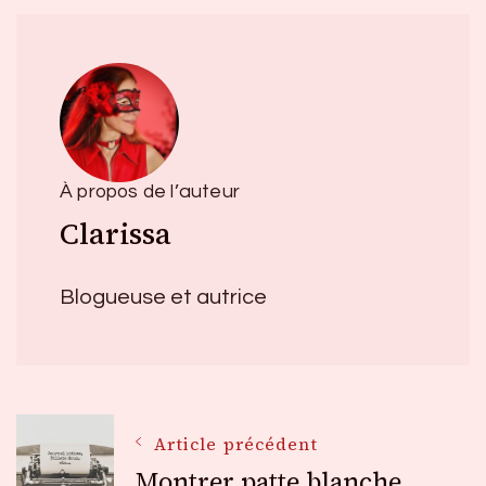
À propos de l’auteur
Clarissa
Blogueuse et autrice
Navigation
Article précédent
Montrer patte blanche