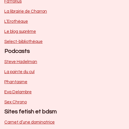
Fattorius
La librairie de Charron
L’Erothèque
Le blog suprême
Select-bibliothèque
Podcasts
Steve Hadelman
La pointe du cul
Phantasme
Eva Delambre
Sex Chrono
Sites fetish et bdsm
Carnet d’une dominatrice