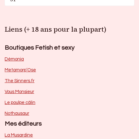
Liens (+ 18 ans pour la plupart)
Boutiques Fetish et sexy
Dèmonia
Metamorp’Ose
The Sinners.fr
Vous Monsieur
Le poulpe câlin
Nothausaur
Mes éditeurs
La Musardine