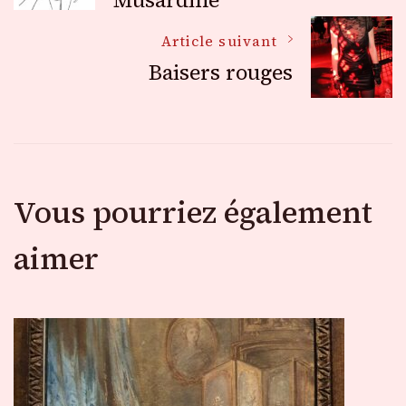
des
Musardine
Article suivant
articles
Baisers rouges
Vous pourriez également
aimer