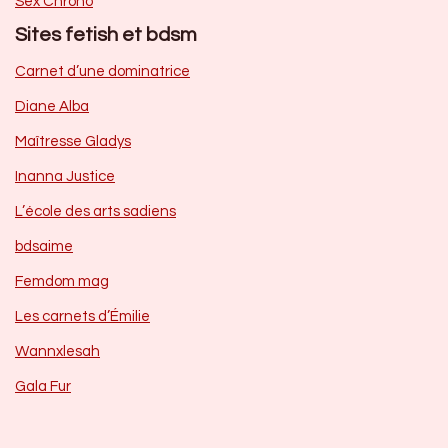
Sex Chrono
Sites fetish et bdsm
Carnet d’une dominatrice
Diane Alba
Maîtresse Gladys
Inanna Justice
L’école des arts sadiens
bdsaime
Femdom mag
Les carnets d’Émilie
Wannxlesah
Gala Fur