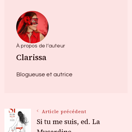
À propos de l’auteur
Clarissa
Blogueuse et autrice
Navigation
Article précédent
Si tu me suis, ed. La