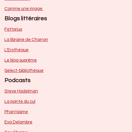
Comme une image
Blogs littéraires
Fattorius
La librairie de Charron
L’Erothèque
Le blog suprême
Select-bibliothèque
Podcasts
Steve Hadelman
La pointe du cul
Phantasme
Eva Delambre