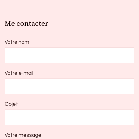
Me contacter
Votre nom
Votre e-mail
Objet
Votre message