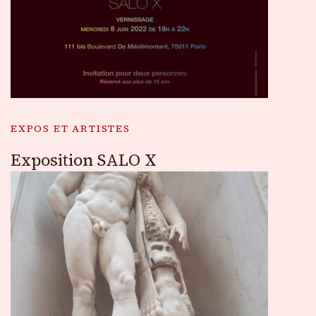
EXPOS ET ARTISTES
Exposition SALO X