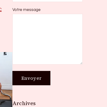
C
Votre message
Archives
Archives