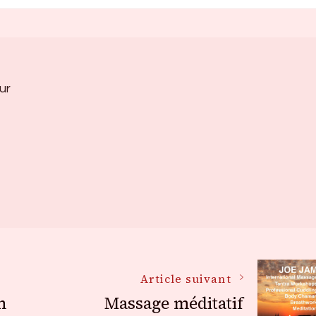
ur
Article suivant
n
Massage méditatif