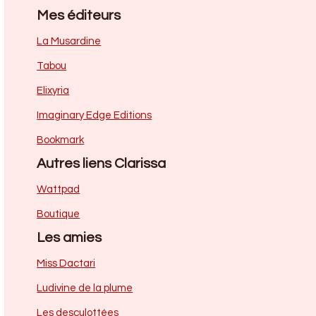
Mes éditeurs
La Musardine
Tabou
Elixyria
Imaginary Edge Editions
Bookmark
Autres liens Clarissa
Wattpad
Boutique
Les amies
Miss Dactari
Ludivine de la plume
Les desculottées