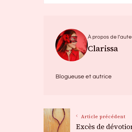
À propos de l’aute
Clarissa
Blogueuse et autrice
Navigation
Article précédent
Excès de dévotio