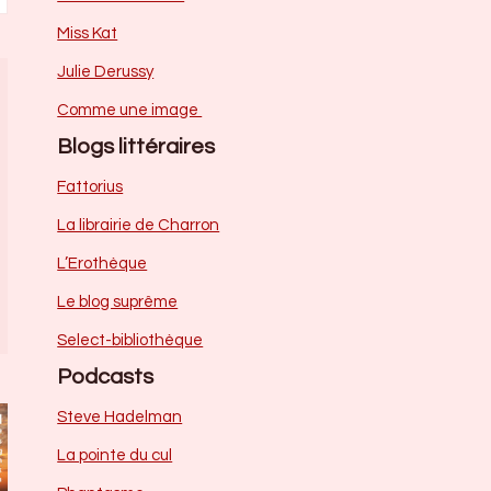
Miss Kat
Julie Derussy
Comme une image
Blogs littéraires
Fattorius
La librairie de Charron
L’Erothèque
Le blog suprême
Select-bibliothèque
Podcasts
Steve Hadelman
La pointe du cul