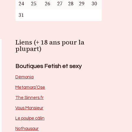
24
25
26
27
28
29
30
31
Liens (+ 18 ans pour la
plupart)
Boutiques Fetish et sexy
Dèmonia
Metamorp’Ose
The Sinners.fr
Vous Monsieur
Le poulpe câlin
Nothausaur