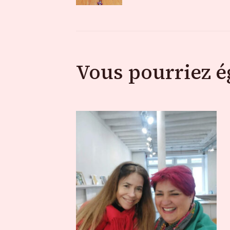
des
articles
Vous pourriez 