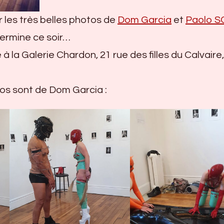
r les très belles photos de
Dom Garcia
et
Paolo S
termine ce soir…
 à la Galerie Chardon, 21 rue des filles du Calvaire,
os sont de Dom Garcia :