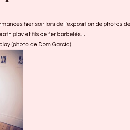
mances hier soir lors de l’exposition de photos d
ath play et fils de fer barbelés…
t play (photo de Dom Garcia)