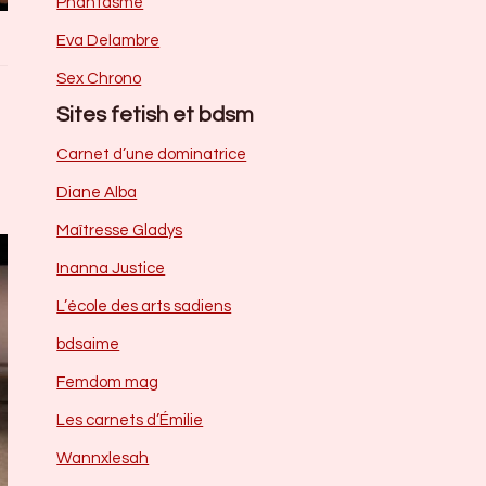
Phantasme
Eva Delambre
Sex Chrono
Sites fetish et bdsm
Carnet d’une dominatrice
Diane Alba
Maîtresse Gladys
Inanna Justice
L’école des arts sadiens
bdsaime
Femdom mag
Les carnets d’Émilie
Wannxlesah