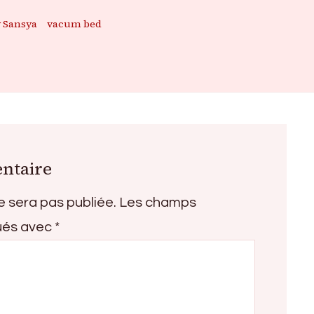
 Sansya
vacum bed
ntaire
e sera pas publiée.
Les champs
qués avec
*