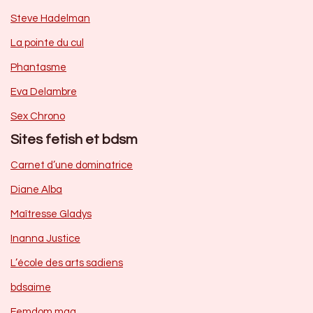
Steve Hadelman
La pointe du cul
Phantasme
Eva Delambre
Sex Chrono
Sites fetish et bdsm
Carnet d’une dominatrice
Diane Alba
Maîtresse Gladys
Inanna Justice
L’école des arts sadiens
bdsaime
Femdom mag