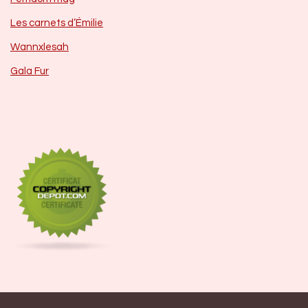
Les carnets d’Émilie
Wannxlesah
Gala Fur