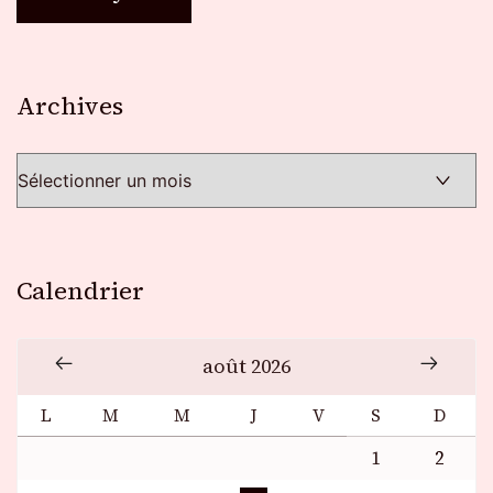
Archives
Archives
Calendrier
août 2026
L
M
M
J
V
S
D
1
2