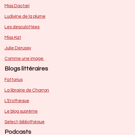
Miss Dactari
Ludivine de la plume
Les desculottées
Miss Kat
Julie Derussy
Comme une image
Blogs littéraires
Fattorius
La librairie de Charron
L’Erothèque
Le blog suprême
Select-bibliothèque
Podcasts