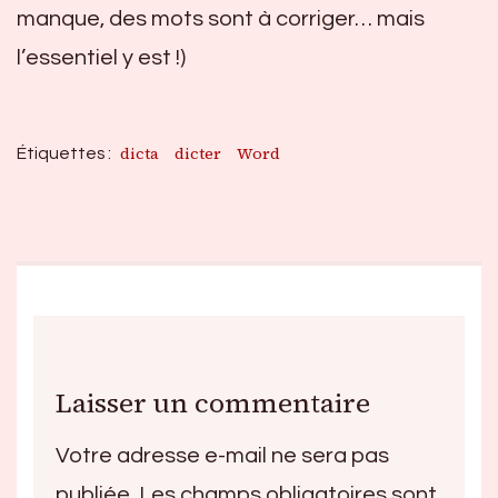
manque, des mots sont à corriger… mais
l’essentiel y est !)
dicta
dicter
Word
Étiquettes :
Laisser un commentaire
Votre adresse e-mail ne sera pas
publiée.
Les champs obligatoires sont