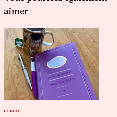
aimer
ECRIRE