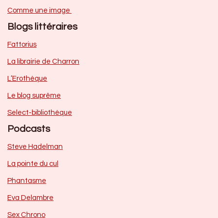
Comme une image
Blogs littéraires
Fattorius
La librairie de Charron
L’Erothèque
Le blog suprême
Select-bibliothèque
Podcasts
Steve Hadelman
La pointe du cul
Phantasme
Eva Delambre
Sex Chrono