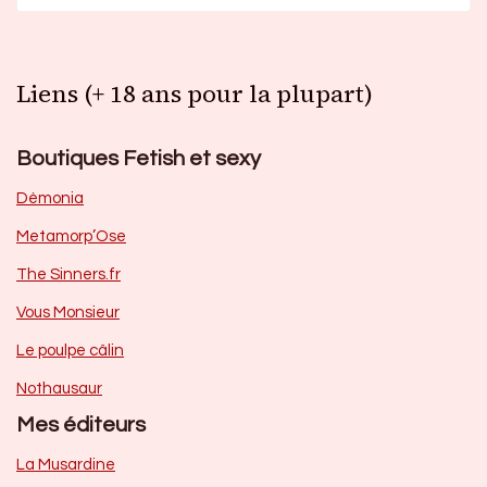
Liens (+ 18 ans pour la plupart)
Boutiques Fetish et sexy
Dèmonia
Metamorp’Ose
The Sinners.fr
Vous Monsieur
Le poulpe câlin
Nothausaur
Mes éditeurs
La Musardine