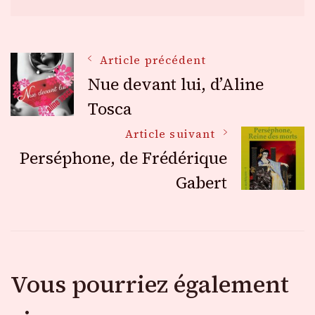
Navigation
Article précédent
Nue devant lui, d’Aline
des
Tosca
Article suivant
articles
Perséphone, de Frédérique
Gabert
Vous pourriez également