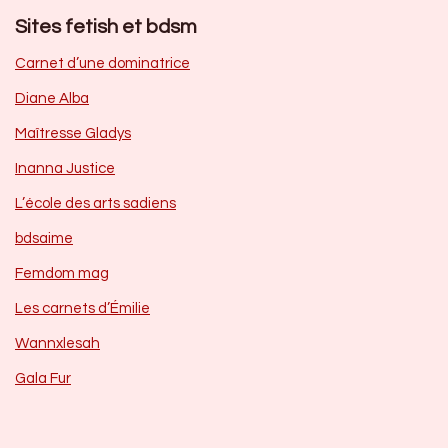
Sites fetish et bdsm
Carnet d’une dominatrice
Diane Alba
Maîtresse Gladys
Inanna Justice
L’école des arts sadiens
bdsaime
Femdom mag
Les carnets d’Émilie
Wannxlesah
Gala Fur