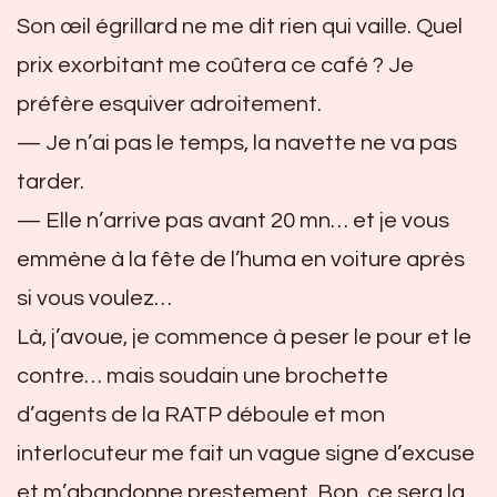
Son œil égrillard ne me dit rien qui vaille. Quel
prix exorbitant me coûtera ce café ? Je
préfère esquiver adroitement.
— Je n’ai pas le temps, la navette ne va pas
tarder.
— Elle n’arrive pas avant 20 mn… et je vous
emmène à la fête de l’huma en voiture après
si vous voulez…
Là, j’avoue, je commence à peser le pour et le
contre… mais soudain une brochette
d’agents de la RATP déboule et mon
interlocuteur me fait un vague signe d’excuse
et m’abandonne prestement. Bon, ce sera la