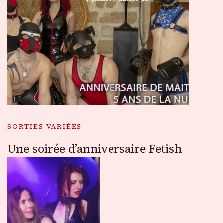
SORTIES VARIÉES
Une soirée d’anniversaire Fetish