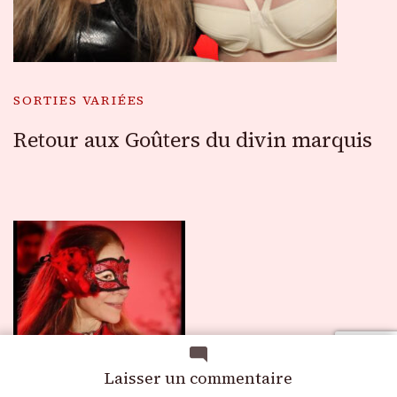
SORTIES VARIÉES
Retour aux Goûters du divin marquis
sur
Laisser un commentaire
Dédicacer