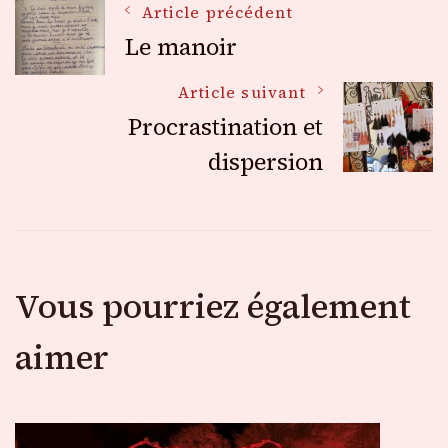
Navigation
Article précédent
Le manoir
des
Article suivant
Procrastination et
articles
dispersion
Vous pourriez également
aimer