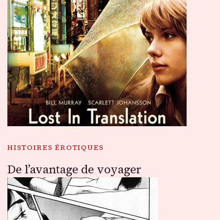
HISTOIRES ÉROTIQUES
De l’avantage de voyager