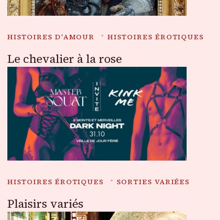
HISTOIRES D'AMOUR
HISTOIRES ÉROTIQUES
Le chevalier à la rose
HISTOIRES ÉROTIQUES
SORTIES VARIÉES
Plaisirs variés