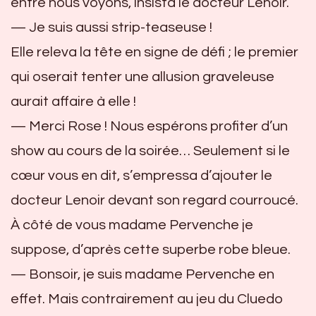
entre nous voyons, insista le docteur Lenoir.
— Je suis aussi strip-teaseuse !
Elle releva la tête en signe de défi ; le premier
qui oserait tenter une allusion graveleuse
aurait affaire à elle !
— Merci Rose ! Nous espérons profiter d’un
show au cours de la soirée… Seulement si le
cœur vous en dit, s’empressa d’ajouter le
docteur Lenoir devant son regard courroucé.
À côté de vous madame Pervenche je
suppose, d’après cette superbe robe bleue.
— Bonsoir, je suis madame Pervenche en
effet. Mais contrairement au jeu du Cluedo