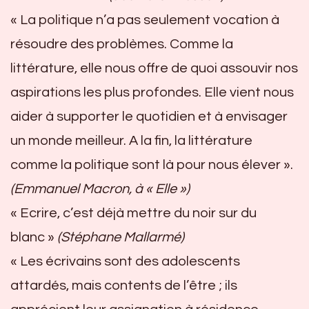
« La politique n’a pas seulement vocation à
résoudre des problèmes. Comme la
littérature, elle nous offre de quoi assouvir nos
aspirations les plus profondes. Elle vient nous
aider à supporter le quotidien et à envisager
un monde meilleur. A la fin, la littérature
comme la politique sont là pour nous élever ».
(Emmanuel Macron, à « Elle »)
« Ecrire, c’est déjà mettre du noir sur du
blanc »
(Stéphane Mallarmé)
« Les écrivains sont des adolescents
attardés, mais contents de l’être ; ils