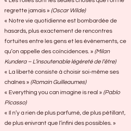
« Les folies sont les seules choses que l’on ne
regrette jamais »
(Oscar Wilde)
« Notre vie quotidienne est bombardée de
hasards, plus exactement de rencontres
fortuites entre les gens et les évènements, ce
qu’on appelle des coïncidences. »
(Milan
Kundera – L’insoutenable légèreté de l’être)
« La liberté consiste à choisir soi-même ses
chaînes »
(Romain Guilleaumes)
« Everything you can imagine is real »
(Pablo
Picasso)
« Il n’y a rien de plus parfumé, de plus pétillant,
de plus enivrant que l’infini des possibles. »