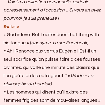
Voici ma collection personnelle, enrichie
paresseusement à l’occasion…
Si vous en avez
pour moi, je suis preneuse !
Erotisme
« God is love. But Lucifer does that thing with
his tongue » (
anonyme, vu sur Facebook)
« Ah ! Renonce aux vertus Eugénie ! Est-il un
seul sacrifice qu’on puisse faire à ces fausses
divinités, qui vaille une minute des plaisirs que
l’on goûte en les outrageant ? » (
Sade – La
philosophie du boudoir)
« Les hommes qui disent qu’il existe des
femmes frigides sont de mauvaises langues »