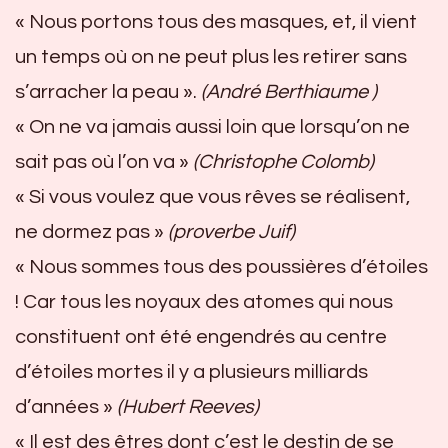
« Nous portons tous des masques, et, il vient
un temps où on ne peut plus les retirer sans
s’arracher la peau ».
(André Berthiaume )
« On ne va jamais aussi loin que lorsqu’on ne
sait pas où l’on va »
(Christophe Colomb)
« Si vous voulez que vous rêves se réalisent,
ne dormez pas »
(proverbe Juif)
« Nous sommes tous des poussières d’étoiles
! Car tous les noyaux des atomes qui nous
constituent ont été engendrés au centre
d’étoiles mortes il y a plusieurs milliards
d’années »
(Hubert Reeves)
« Il est des êtres dont c’est le destin de se