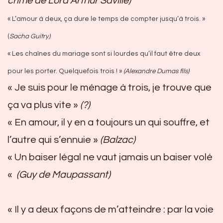
crime de Lord Arthur Saville)
«
L’amour à deux, ça dure le temps de compter jusqu’à trois. »
(
Sacha Guitry)
« Les chaînes du mariage sont si lourdes qu’il faut être deux
pour les porter. Quelquefois trois ! »
(Alexandre Dumas fils)
« Je suis pour le ménage à trois, je trouve que
ça va plus vite »
(?)
« En amour, il y en a toujours un qui souffre, et
l’autre qui s’ennuie »
(Balzac)
« Un baiser légal ne vaut jamais un baiser volé
«
(Guy de Maupassant)
« Il y a deux façons de m’atteindre : par la voie