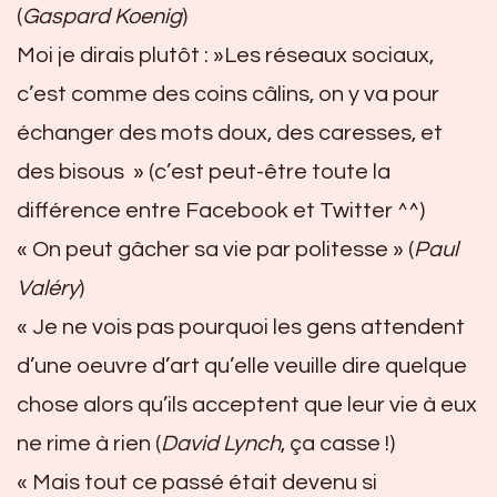
(
Gaspard Koenig
)
Moi je dirais plutôt : »Les réseaux sociaux,
c’est comme des coins câlins, on y va pour
échanger des mots doux, des caresses, et
des bisous » (c’est peut-être toute la
différence entre Facebook et Twitter ^^)
« On peut gâcher sa vie par politesse » (
Paul
Valéry
)
« Je ne vois pas pourquoi les gens attendent
d’une oeuvre d’art qu’elle veuille dire quelque
chose alors qu’ils acceptent que leur vie à eux
ne rime à rien (
David Lynch
, ça casse !)
« Mais tout ce passé était devenu si