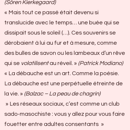
(Sören Kierkegaard)
« Mais tout ce passé était devenu si
translucide avec le temps… une buée qui se
dissipait sous le soleil (…). Ces souvenirs se
dérobaient à lui au fur et à mesure, comme
des bulles de savon ou les lambeaux d’un rêve
qui se
volatilisent
au réveil. »
(Patrick Modiano)
«
La débauche est un art. Comme la poésie.
La débauche est une perpétuelle étreinte de
la vie. »
(Balzac – La peau de chagrin)
» Les réseaux sociaux, c’est comme un club
sado-masochiste : vous y allez pour vous faire
fouetter entre adultes consentants »