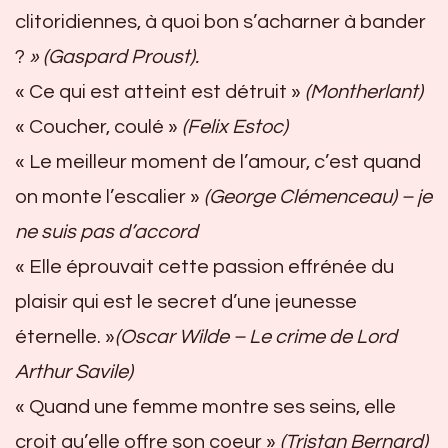
clitoridiennes, à quoi bon s’acharner à bander
?
» (Gaspard Proust).
« Ce qui est atteint est détruit »
(Montherlant)
« Coucher, coulé »
(Felix Estoc)
« Le meilleur moment de l’amour, c’est quand
on monte l’escalier »
(George Clémenceau) – je
ne suis pas d’accord
« Elle éprouvait cette passion effrénée du
plaisir qui est le secret d’une jeunesse
éternelle. »
(Oscar Wilde – Le crime de Lord
Arthur Savile)
« Quand une femme montre ses seins, elle
croit qu’elle offre son coeur »
(Tristan Bernard)