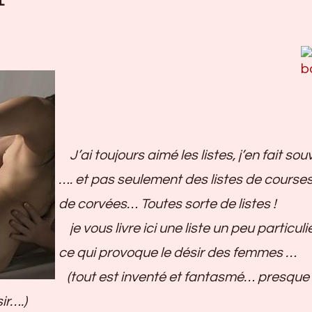
J’ai toujours aimé les listes, j’en fait sou
…. et pas seulement des listes de course
de corvées… Toutes sorte de listes !
je vous livre ici une liste un peu particuliè
ce qui provoque le désir des femmes …
(tout est inventé et fantasmé… presque
sir….)