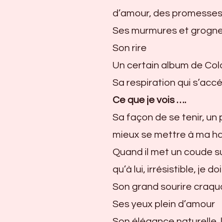
d’amour, des promesses,
Ses murmures et grogn
Son rire
Un certain album de Cold
Sa respiration qui s’accél
Ce que je vois ….
Sa façon de se tenir, un
mieux se mettre à ma h
Quand il met un coude sur
qu’à lui, irrésistible, je
Son grand sourire craqu
Ses yeux plein d’amour
Son élégance naturelle,