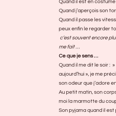
Quand il est en costume 
Quand j’aperçois son to
Quand il passe les vitesse
peux enfin le regarder to
c’est souvent encore plus
me fait …
Ce que je sens …
Quand il me dit le soir : 
aujourd’hui », je me préc
son odeur que j’adore e
Au petit matin, son corp
moi la marmotte du coup
Son pyjama quand il est 