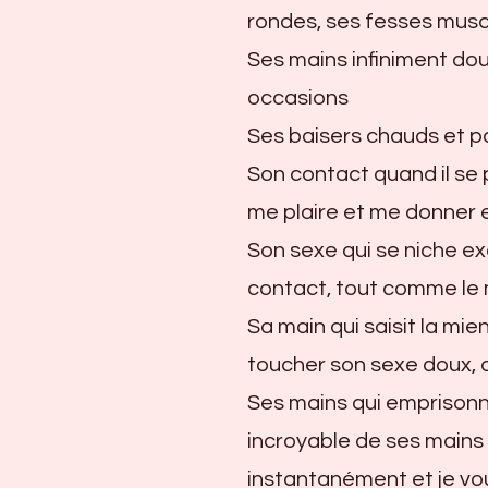
rondes, ses fesses mus
Ses mains infiniment do
occasions
Ses baisers chauds et pa
Son contact quand il se p
me plaire et me donner en
Son sexe qui se niche ex
contact, tout comme le
Sa main qui saisit la mi
toucher son sexe doux, d
Ses mains qui emprison
incroyable de ses mains 
instantanément et je vo