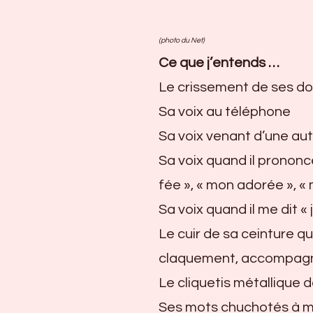
(photo du Net)
Ce que j’entends …
Le crissement de ses do
Sa voix au téléphone
Sa voix venant d’une au
Sa voix quand il prononc
fée », « mon adorée », «
Sa voix quand il me dit « 
Le cuir de sa ceinture qui
claquement, accompagné
Le cliquetis métallique d
Ses mots chuchotés à mê