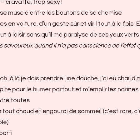
– cravatte, trop sexy !
rse musclé entre les boutons de sa chemise
s en voiture, d’un geste sûr et viril tout à la fois. E
ut à loisir sans qu’il me paralyse de ses yeux verts
 savoureux quand il n’a pas conscience de l’effet qu
» oh là là je dois prendre une douche, j’ai eu chaud 
ipite pour le humer partout et m’emplir les narines
ntre toutes
s tout chaud et engourdi de sommeil (c’est rare, c’
le)
parti