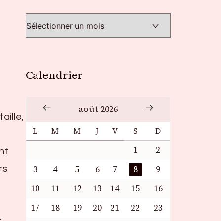
Calendrier
août 2026
aille,
L
M
M
J
V
S
D
1
2
nt
rs
3
4
5
6
7
8
9
10
11
12
13
14
15
16
17
18
19
20
21
22
23
s