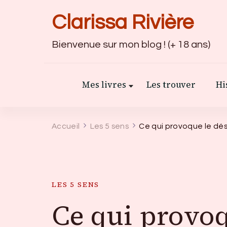
Clarissa Rivière
Bienvenue sur mon blog ! (+ 18 ans)
Mes livres
Les trouver
Hi
Accueil
Les 5 sens
Ce qui provoque le dési
LES 5 SENS
Ce qui provoq