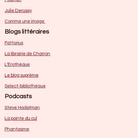
Julie Derussy
Comme une image
Blogs littéraires
Fattorius
La librairie de Charron
L’Erothèque
Le blog suprême
Select-bibliothèque
Podcasts
Steve Hadelman
La pointe du cul
Phantasme