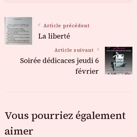
Navigation
Article précédent
La liberté
des
Article suivant
Soirée dédicaces jeudi 6
articles
février
Vous pourriez également
aimer