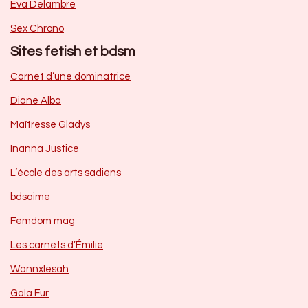
Eva Delambre
Sex Chrono
Sites fetish et bdsm
Carnet d’une dominatrice
Diane Alba
Maîtresse Gladys
Inanna Justice
L’école des arts sadiens
bdsaime
Femdom mag
Les carnets d’Émilie
Wannxlesah
Gala Fur