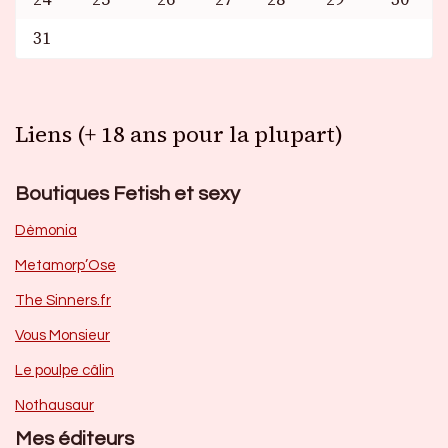
31
Liens (+ 18 ans pour la plupart)
Boutiques Fetish et sexy
Dèmonia
Metamorp’Ose
The Sinners.fr
Vous Monsieur
Le poulpe câlin
Nothausaur
Mes éditeurs