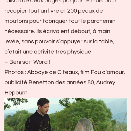
raison de deux pages par jour : 6 mois pour
recopier tout un livre et 200 peaux de
moutons pour fabriquer tout le parchemin
nécessaire. Ils écrivaient debout, à main
levée, sans pouvoir s’appuyer sur la table,
c’était une activité très physique !
– Béni soit Word !
Photos : Abbaye de Citeaux, film Fou d’amour,
publicité Benetton des années 80, Audrey
Hepburn