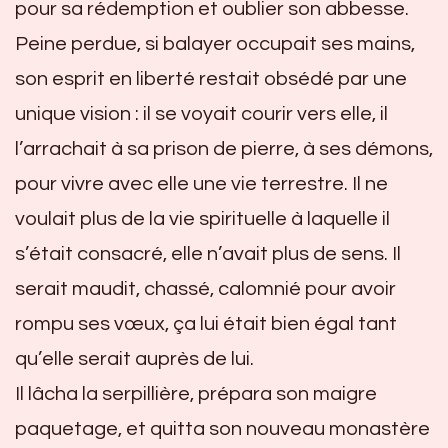
pour sa rédemption et oublier son abbesse.
Peine perdue, si balayer occupait ses mains,
son esprit en liberté restait obsédé par une
unique vision : il se voyait courir vers elle, il
l’arrachait à sa prison de pierre, à ses démons,
pour vivre avec elle une vie terrestre. Il ne
voulait plus de la vie spirituelle à laquelle il
s’était consacré, elle n’avait plus de sens. Il
serait maudit, chassé, calomnié pour avoir
rompu ses vœux, ça lui était bien égal tant
qu’elle serait auprès de lui.
Il lâcha la serpillière, prépara son maigre
paquetage, et quitta son nouveau monastère