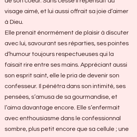
de son coeur. Sans cesse il repensait au
visage aimé, et lui aussi offrait sa joie d’aimer
à Dieu.
Elle prenait énormément de plaisir à discuter
avec lui, savourant ses réparties, ses pointes
d’humour toujours respectueuses qui la
faisait rire entre ses mains. Appréciant aussi
son esprit saint, elle le pria de devenir son
confesseur. Il pénétra dans son intimité, ses
pensées, s’amusa de sa gourmandise, et
l’aima davantage encore. Elle s’enfermait
avec enthousiasme dans le confessionnal
sombre, plus petit encore que sa cellule ; une