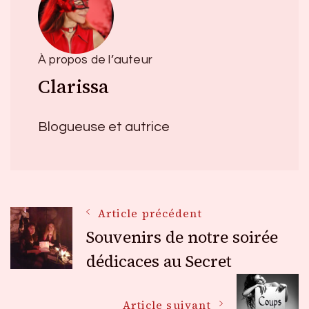
À propos de l’auteur
Clarissa
Blogueuse et autrice
Navigation
Article précédent
Souvenirs de notre soirée
des
dédicaces au Secret
Article suivant