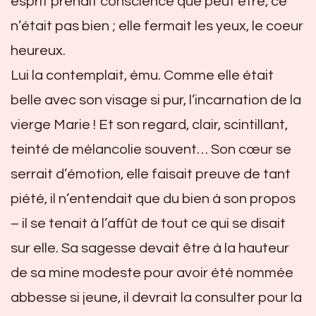
esprit prenait conscience que peut être, ce
n’était pas bien ; elle fermait les yeux, le coeur
heureux.
Lui la contemplait, ému. Comme elle était
belle avec son visage si pur, l’incarnation de la
vierge Marie ! Et son regard, clair, scintillant,
teinté de mélancolie souvent… Son cœur se
serrait d’émotion, elle faisait preuve de tant
piété, il n’entendait que du bien à son propos
– il se tenait à l’affût de tout ce qui se disait
sur elle. Sa sagesse devait être à la hauteur
de sa mine modeste pour avoir été nommée
abbesse si jeune, il devrait la consulter pour la