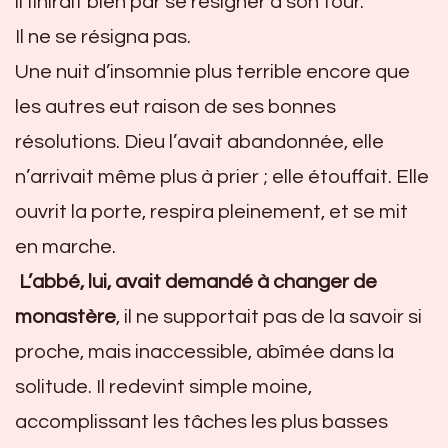
il finirait bien par se résigner à son tour.
Il ne se résigna pas.
Une nuit d’insomnie plus terrible encore que
les autres eut raison de ses bonnes
résolutions. Dieu l’avait abandonnée, elle
n’arrivait même plus à prier ; elle étouffait. Elle
ouvrit la porte, respira pleinement, et se mit
en marche.
L’abbé, lui, avait demandé à changer de
monastère
, il ne supportait pas de la savoir si
proche, mais inaccessible, abîmée dans la
solitude. Il redevint simple moine,
accomplissant les tâches les plus basses