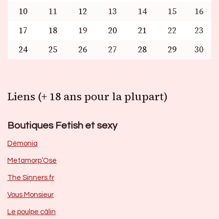
10
11
12
13
14
15
16
17
18
19
20
21
22
23
24
25
26
27
28
29
30
Liens (+ 18 ans pour la plupart)
Boutiques Fetish et sexy
Dèmonia
Metamorp’Ose
The Sinners.fr
Vous Monsieur
Le poulpe câlin