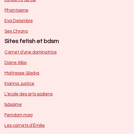
Phantasme
Eva Delambre
Sex Chrono
Sites fetish et bdsm
Carnet d’une dominatrice
Diane Alba
Maîtresse Gladys
Inanna Justice
L’école des arts sadiens
bdsaime
Femdom mag
Les carnets d’Émilie