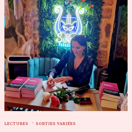
LECTURES
SORTIES VARIÉES