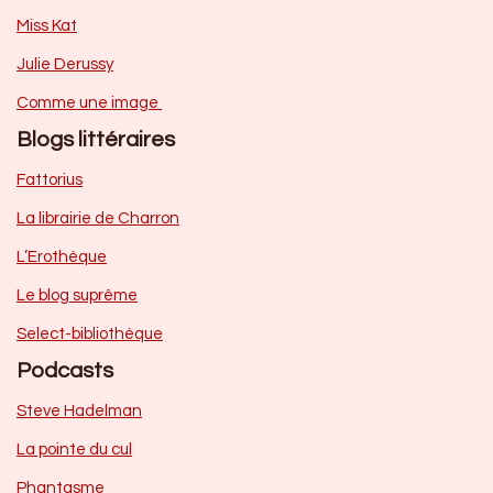
Miss Kat
Julie Derussy
Comme une image
Blogs littéraires
Fattorius
La librairie de Charron
L’Erothèque
Le blog suprême
Select-bibliothèque
Podcasts
Steve Hadelman
La pointe du cul
Phantasme