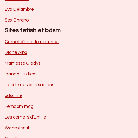
Eva Delambre
Sex Chrono
Sites fetish et bdsm
Carnet d’une dominatrice
Diane Alba
Maîtresse Gladys
Inanna Justice
L’école des arts sadiens
bdsaime
Femdom mag
Les carnets d’Émilie
Wannxlesah