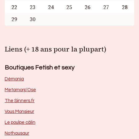
22
23
24
25
26
27
28
29
30
Liens (+ 18 ans pour la plupart)
Boutiques Fetish et sexy
Dèmonia
Metamorp’Ose
The Sinners.fr
Vous Monsieur
Le poulpe câlin
Nothausaur