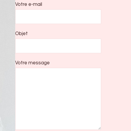
Votre e-mail
Objet
Votre message