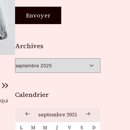
Archives
Archives
 »
Calendrier
qui
septembre 2025
L
M
M
J
V
S
D