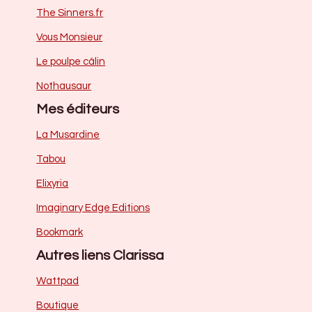
The Sinners.fr
Vous Monsieur
Le poulpe câlin
Nothausaur
Mes éditeurs
La Musardine
Tabou
Elixyria
Imaginary Edge Editions
Bookmark
Autres liens Clarissa
Wattpad
Boutique