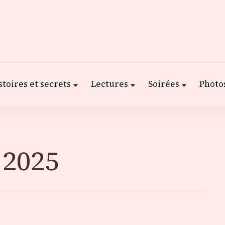
stoires et secrets
Lectures
Soirées
Photos
 2025