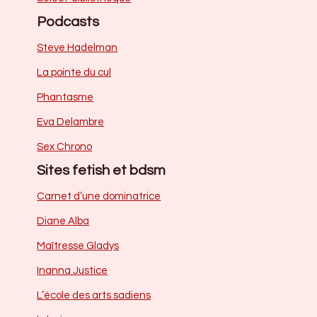
Podcasts
Steve Hadelman
La pointe du cul
Phantasme
Eva Delambre
Sex Chrono
Sites fetish et bdsm
Carnet d’une dominatrice
Diane Alba
Maîtresse Gladys
Inanna Justice
L’école des arts sadiens