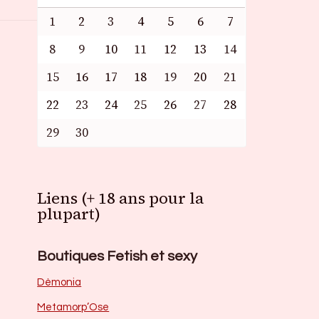
1
2
3
4
5
6
7
8
9
10
11
12
13
14
15
16
17
18
19
20
21
22
23
24
25
26
27
28
29
30
Liens (+ 18 ans pour la
plupart)
Boutiques Fetish et sexy
Dèmonia
Metamorp’Ose