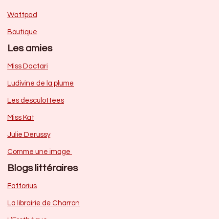
Wattpad
Boutique
Les amies
Miss Dactari
Ludivine de la plume
Les desculottées
Miss Kat
Julie Derussy
Comme une image
Blogs littéraires
Fattorius
La librairie de Charron