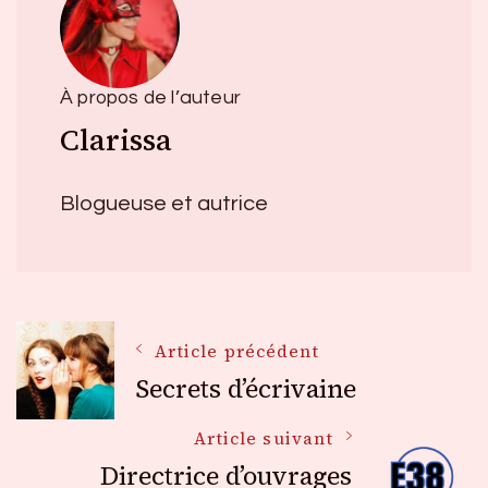
À propos de l’auteur
Clarissa
Blogueuse et autrice
Navigation
Article précédent
Secrets d’écrivaine
des
Article suivant
Directrice d’ouvrages