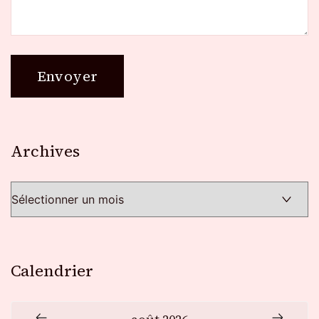
Archives
Archives
Calendrier