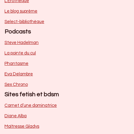
L’Erothèque
Le blog suprême
Select-bibliothèque
Podcasts
Steve Hadelman
La pointe du cul
Phantasme
Eva Delambre
Sex Chrono
Sites fetish et bdsm
Carnet d’une dominatrice
Diane Alba
Maîtresse Gladys