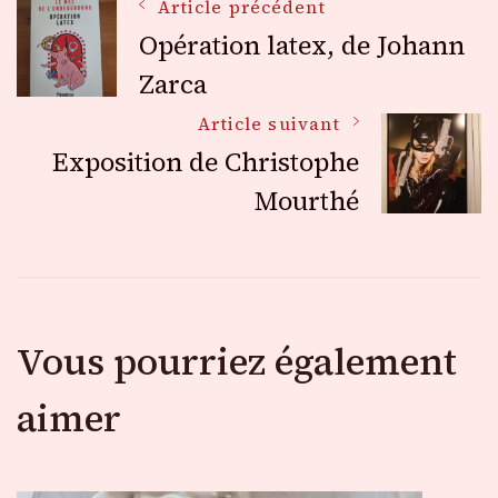
Navigation
Article précédent
Opération latex, de Johann
des
Zarca
Article suivant
articles
Exposition de Christophe
Mourthé
Vous pourriez également
aimer