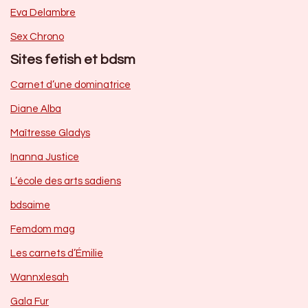
Eva Delambre
Sex Chrono
Sites fetish et bdsm
Carnet d’une dominatrice
Diane Alba
Maîtresse Gladys
Inanna Justice
L’école des arts sadiens
bdsaime
Femdom mag
Les carnets d’Émilie
Wannxlesah
Gala Fur