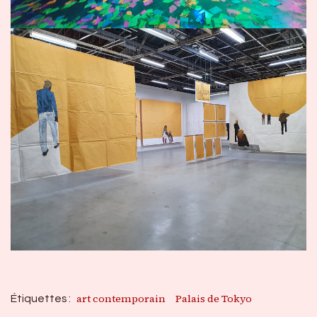
art contemporain
Palais de Tokyo
Étiquettes :