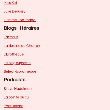
Miss Kat
Julie Derussy
Comme une image
Blogs littéraires
Fattorius
La librairie de Charron
L’Erothèque
Le blog suprême
Select-bibliothèque
Podcasts
Steve Hadelman
La pointe du cul
Phantasme