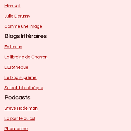
Miss Kat
Julie Derussy
Comme une image
Blogs littéraires
Fattorius
La librairie de Charron
L’Erothèque
Le blog suprême
Select-bibliothèque
Podcasts
Steve Hadelman
La pointe du cul
Phantasme