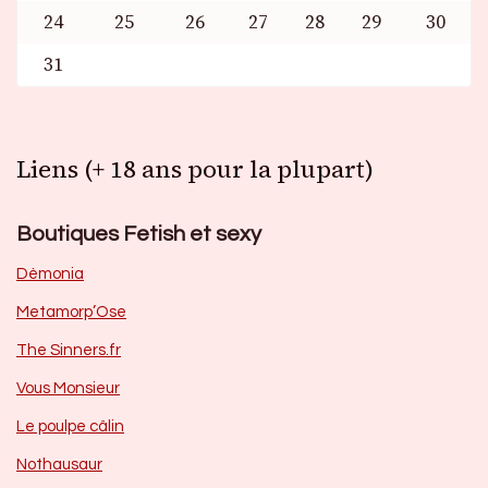
24
25
26
27
28
29
30
31
Liens (+ 18 ans pour la plupart)
Boutiques Fetish et sexy
Dèmonia
Metamorp’Ose
The Sinners.fr
Vous Monsieur
Le poulpe câlin
Nothausaur