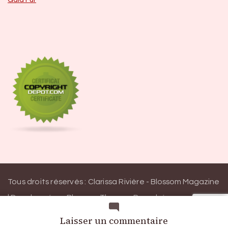
Tous droits réservés : Clarissa Rivière -
Blossom Magazine
| Developpé par
Blossom Themes
.
Propulsé par
WordPress
Politique de confidentialité
sur
Laisser un commentaire