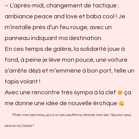
– L’après-midi, changement de tactique :
ambiance peace and love et baba cool ! Je
m’installe près d’un feu rouge, avec un
panneau indiquant ma destination.
En ce
s temps de galère, la solidarité joue à
fond, à peine je lève mon pouce, une voiture
s’arrête déjà et m’emmène à bon port, telle un
tapis volant !
Avec une rencontre très sympa à la clef
ça
me donne une idée de nouvelle érotique
Photo : mon panneau, qui a un peu souffert au fond de mon sac ! Saurez-vous
deviner où j’allais ?