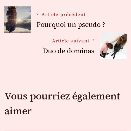
Navigation
Article précédent
Pourquoi un pseudo ?
des
Article suivant
Duo de dominas
articles
Vous pourriez également
aimer