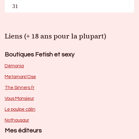
31
Liens (+ 18 ans pour la plupart)
Boutiques Fetish et sexy
Dèmonia
Metamorp’Ose
The Sinners.fr
Vous Monsieur
Le poulpe câlin
Nothausaur
Mes éditeurs