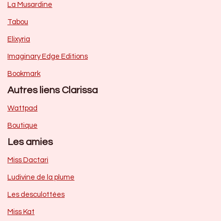
La Musardine
Tabou
Elixyria
Imaginary Edge Editions
Bookmark
Autres liens Clarissa
Wattpad
Boutique
Les amies
Miss Dactari
Ludivine de la plume
Les desculottées
Miss Kat