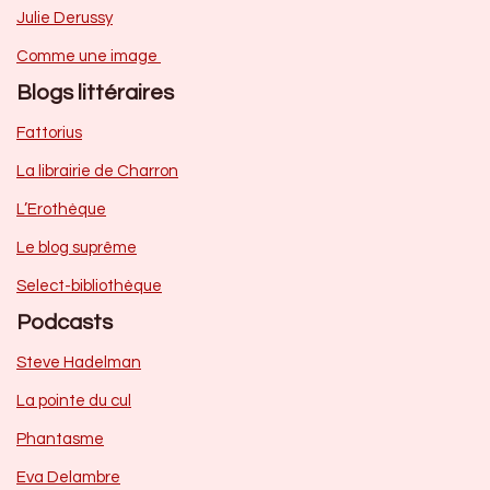
Julie Derussy
Comme une image
Blogs littéraires
Fattorius
La librairie de Charron
L’Erothèque
Le blog suprême
Select-bibliothèque
Podcasts
Steve Hadelman
La pointe du cul
Phantasme
Eva Delambre