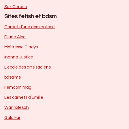
Sex Chrono
Sites fetish et bdsm
Carnet d’une dominatrice
Diane Alba
Maîtresse Gladys
Inanna Justice
L’école des arts sadiens
bdsaime
Femdom mag
Les carnets d’Émilie
Wannxlesah
Gala Fur