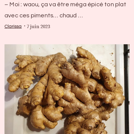
– Moi : waou, ça va être méga épicé ton plat
avec ces piments… chaud …
7 juin 2023
Clarissa