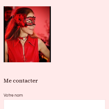
Me contacter
Votre nom