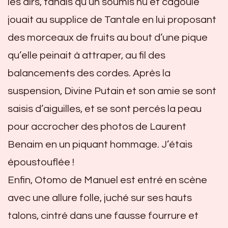
les airs, tandis qu’un soumis nu et cagoulé
jouait au supplice de Tantale en lui proposant
des morceaux de fruits au bout d’une pique
qu’elle peinait à attraper, au fil des
balancements des cordes. Après la
suspension, Divine Putain et son amie se sont
saisis d’aiguilles, et se sont percés la peau
pour accrocher des photos de Laurent
Benaim en un piquant hommage. J’étais
époustouflée !
Enfin, Otomo de Manuel est entré en scène
avec une allure folle, juché sur ses hauts
talons, cintré dans une fausse fourrure et