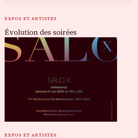
EXPOS ET ARTISTES
Évolution des soirées
EXPOS ET ARTISTES