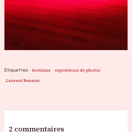
érotisme
expositions de photos
Étiquettes :
Laurent Benaim
2 commentaires