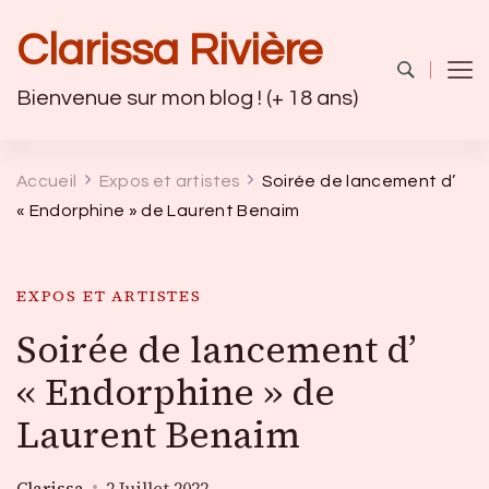
Clarissa Rivière
Bienvenue sur mon blog ! (+ 18 ans)
Accueil
Expos et artistes
Soirée de lancement d’
« Endorphine » de Laurent Benaim
EXPOS ET ARTISTES
Soirée de lancement d’
« Endorphine » de
Laurent Benaim
Clarissa
2 Juillet 2022