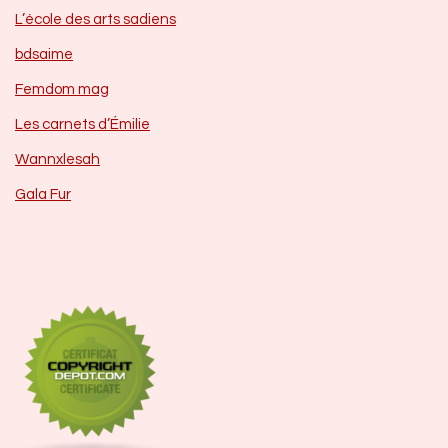
L’école des arts sadiens
bdsaime
Femdom mag
Les carnets d’Émilie
Wannxlesah
Gala Fur