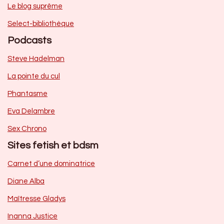
Le blog suprême
Select-bibliothèque
Podcasts
Steve Hadelman
La pointe du cul
Phantasme
Eva Delambre
Sex Chrono
Sites fetish et bdsm
Carnet d’une dominatrice
Diane Alba
Maîtresse Gladys
Inanna Justice