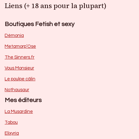
Liens (+ 18 ans pour la plupart)
Boutiques Fetish et sexy
Dèmonia
Metamorp’Ose
The Sinners.fr
Vous Monsieur
Le poulpe câlin
Nothausaur
Mes éditeurs
La Musardine
Tabou
Elixyria