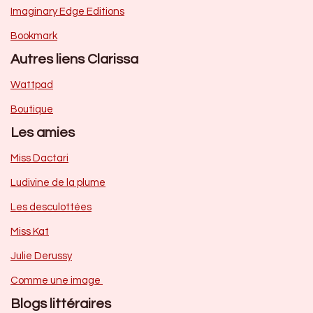
Imaginary Edge Editions
Bookmark
Autres liens Clarissa
Wattpad
Boutique
Les amies
Miss Dactari
Ludivine de la plume
Les desculottées
Miss Kat
Julie Derussy
Comme une image
Blogs littéraires