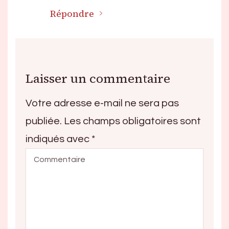
Répondre
Laisser un commentaire
Votre adresse e-mail ne sera pas
publiée.
Les champs obligatoires sont
indiqués avec
*