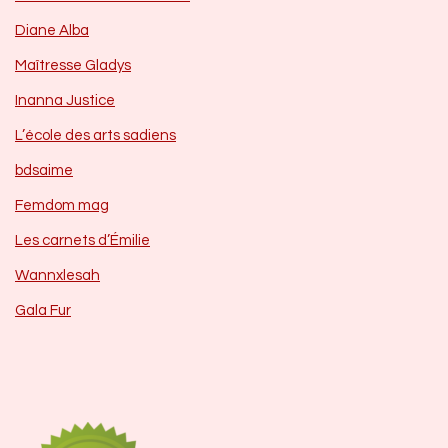
Diane Alba
Maîtresse Gladys
Inanna Justice
L’école des arts sadiens
bdsaime
Femdom mag
Les carnets d’Émilie
Wannxlesah
Gala Fur