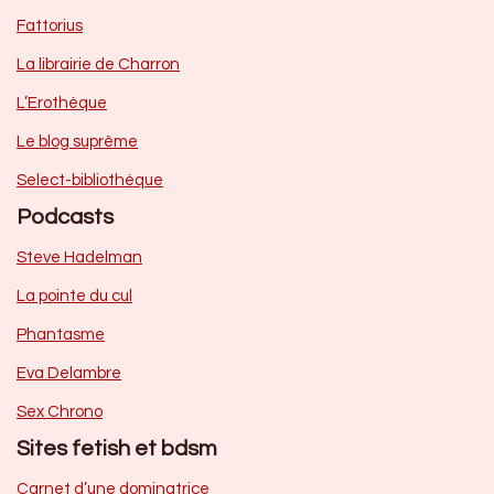
Fattorius
La librairie de Charron
L’Erothèque
Le blog suprême
Select-bibliothèque
Podcasts
Steve Hadelman
La pointe du cul
Phantasme
Eva Delambre
Sex Chrono
Sites fetish et bdsm
Carnet d’une dominatrice