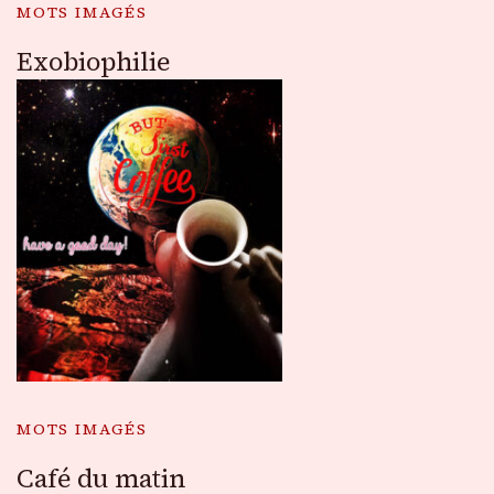
MOTS IMAGÉS
Exobiophilie
MOTS IMAGÉS
Café du matin