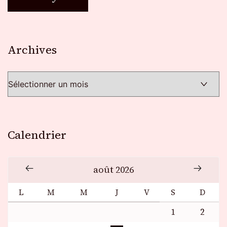
Archives
Archives
Calendrier
août 2026
L
M
M
J
V
S
D
1
2