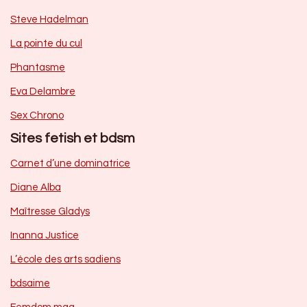
Steve Hadelman
La pointe du cul
Phantasme
Eva Delambre
Sex Chrono
Sites fetish et bdsm
Carnet d’une dominatrice
Diane Alba
Maîtresse Gladys
Inanna Justice
L’école des arts sadiens
bdsaime