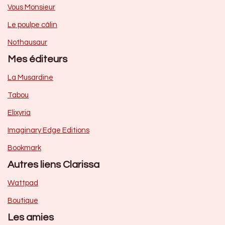
Vous Monsieur
Le poulpe câlin
Nothausaur
Mes éditeurs
La Musardine
Tabou
Elixyria
Imaginary Edge Editions
Bookmark
Autres liens Clarissa
Wattpad
Boutique
Les amies