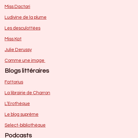
Miss Dactari
Ludivine de la plume
Les desculottées
Miss Kat
Julie Derussy
Comme une image
Blogs littéraires
Fattorius
La librairie de Charron
L’Erothèque
Le blog suprême
Select-bibliothèque
Podcasts