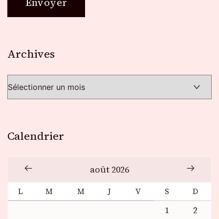
Archives
Archives
Calendrier
août 2026
L
M
M
J
V
S
D
1
2