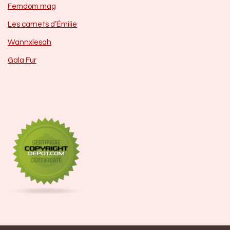
Femdom mag
Les carnets d’Émilie
Wannxlesah
Gala Fur