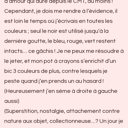
d’amour qui dure depuis le CM1, au moins !
Cependant, je dois me rendre à l’évidence, il
est loin le temps où j’écrivais en toutes les
couleurs ; seul le noir est utilisé jusqu’à la
dernière goutte, le bleu, rouge, vert restent
intacts… ce gâchis ! Je ne peux me résoudre à
le jeter, et mon pot à crayons s’enrichit d’un
bic 3 couleurs de plus, contre lesquels je
peste quand j’en prends un au hasard !
(Heureusement j’en sème à droite à gauche
aussi)
(Superstition, nostalgie, attachement contre
nature aux objet, collectionneuse…? Un jour je