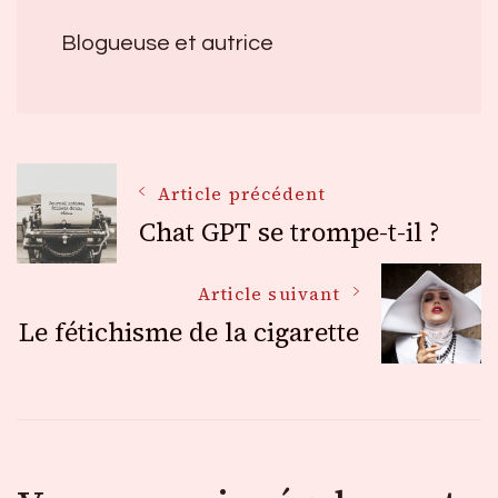
Blogueuse et autrice
Navigation
Article précédent
Chat GPT se trompe-t-il ?
des
Article suivant
Le fétichisme de la cigarette
articles