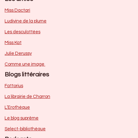
Miss Dactari
Ludivine de la plume
Les desculottées
Miss Kat
Julie Derussy
Comme une image
Blogs littéraires
Fattorius
La librairie de Charron
L’Erothèque
Le blog suprême
Select-bibliothèque