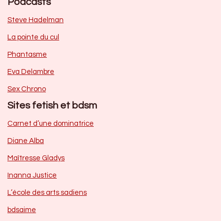
Podcasts
Steve Hadelman
La pointe du cul
Phantasme
Eva Delambre
Sex Chrono
Sites fetish et bdsm
Carnet d’une dominatrice
Diane Alba
Maîtresse Gladys
Inanna Justice
L’école des arts sadiens
bdsaime