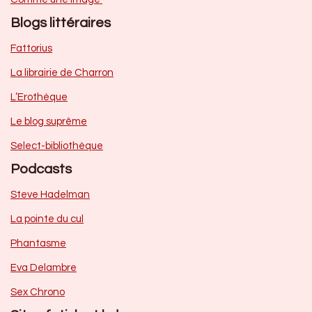
Blogs littéraires
Fattorius
La librairie de Charron
L’Erothèque
Le blog suprême
Select-bibliothèque
Podcasts
Steve Hadelman
La pointe du cul
Phantasme
Eva Delambre
Sex Chrono