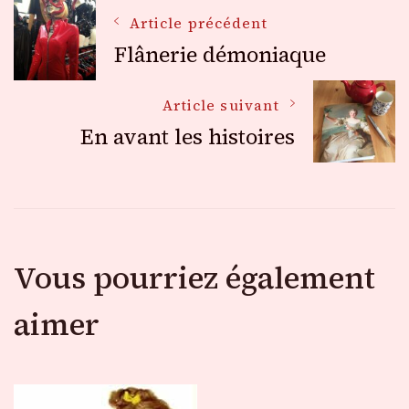
Navigation
Article précédent
Flânerie démoniaque
des
Article suivant
En avant les histoires
articles
Vous pourriez également
aimer