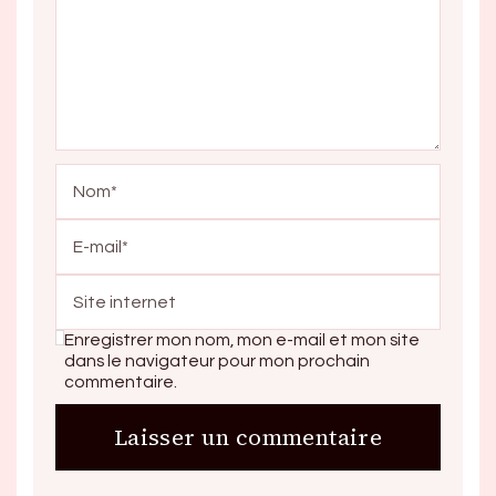
Enregistrer mon nom, mon e-mail et mon site
dans le navigateur pour mon prochain
commentaire.