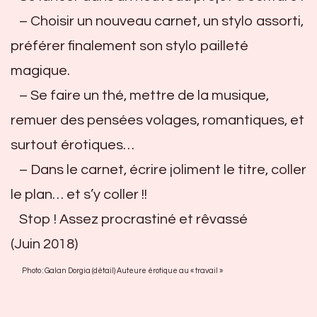
– Choisir un nouveau carnet, un stylo assorti,
préférer finalement son stylo pailleté
magique.
– Se faire un thé, mettre de la musique,
remuer des pensées volages, romantiques, et
surtout érotiques…
– Dans le carnet, écrire joliment le titre, coller
le plan… et s’y coller !!
Stop ! Assez procrastiné et rêvassé
(Juin 2018)
Photo : Galan Dorgia (détail) Auteure érotique au « travail »