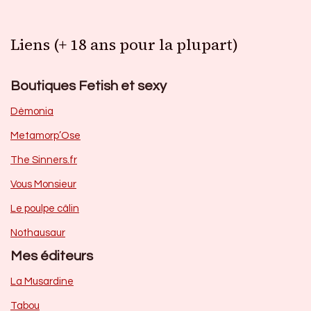
Liens (+ 18 ans pour la plupart)
Boutiques Fetish et sexy
Dèmonia
Metamorp’Ose
The Sinners.fr
Vous Monsieur
Le poulpe câlin
Nothausaur
Mes éditeurs
La Musardine
Tabou