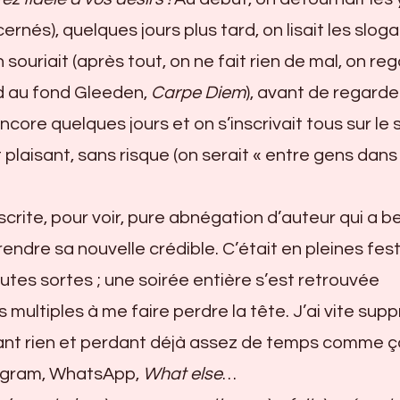
ernés), quelques jours plus tard, on lisait les slog
souriait (après tout, on ne fait rien de mal, on re
ord au fond Gleeden,
Carpe Diem
), avant de regarde
ncore quelques jours et on s’inscrivait tous sur le s
plaisant, sans risque (on serait « entre gens dans 
scrite, pour voir, pure abnégation d’auteur qui a b
ndre sa nouvelle crédible. C’était en pleines fest
tes sortes ; une soirée entière s’est retrouvée
 multiples à me faire perdre la tête. J’ai vite sup
nt rien et perdant déjà assez de temps comme ç
tagram, WhatsApp,
What
else
…