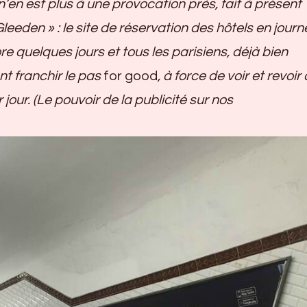
n’en est plus à une provocation près, fait à présent
eeden » : le site de réservation des hôtels en journ
e quelques jours et tous les parisiens, déjà bien
nt franchir le pas
for good
, à force de voir et revoir
 jour. (Le pouvoir de la publicité sur nos