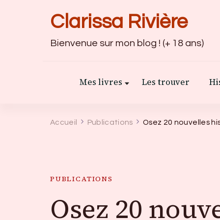
Clarissa Rivière
Bienvenue sur mon blog ! (+ 18 ans)
Mes livres
Les trouver
Hi
Accueil
Publications
Osez 20 nouvelles his
PUBLICATIONS
Osez 20 nouve