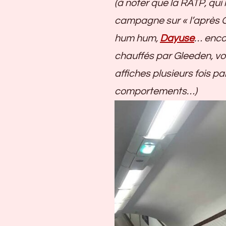
(à noter que la RATP, qui 
campagne sur « l’après Gl
hum hum,
Dayuse
… encor
chauffés par Gleeden, vo
affiches plusieurs fois par
comportements…)