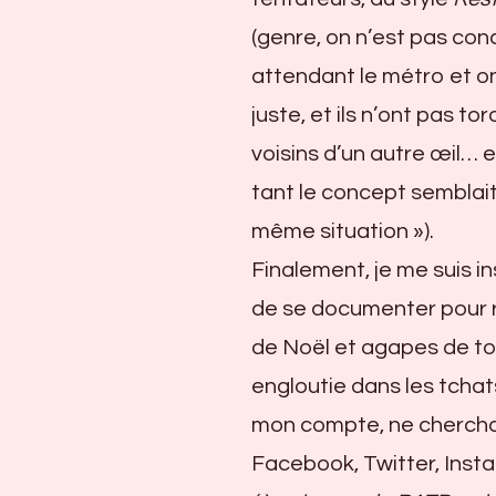
(genre, on n’est pas conc
attendant le métro et on 
juste, et ils n’ont pas t
voisins d’un autre œil… e
tant le concept semblait 
même situation »).
Finalement, je me suis in
de se documenter pour re
de Noël et agapes de tou
engloutie dans les tchats
mon compte, ne chercha
Facebook, Twitter, Ins